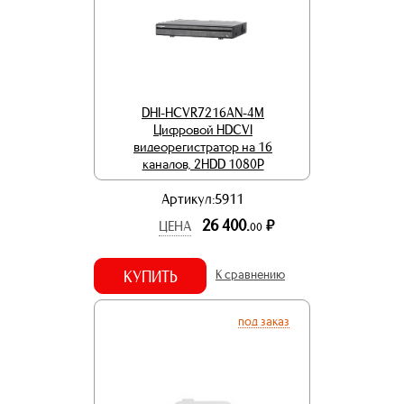
DHI-HCVR7216AN-4M
Цифровой HDCVI
видеорегистратор на 16
каналов, 2HDD 1080Р
Артикул:5911
26 400.
р.
ЦЕНА
00
КУПИТЬ
К сравнению
под заказ