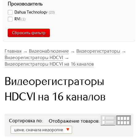
Производитель
Dahua Technology
(
23
)
RVI
(
1
)
Сбросить фильтр
Главная
→
Видеонаблюдение
→
Видеорегистраторы
→
Видеорегистраторы HDCVI
→
Видеорегистраторы HDCVI на 16 каналов
Видеорегистраторы
HDCVI на 16 каналов
Сортировка по:
Отображение товаров:
цене, сначала недорогие