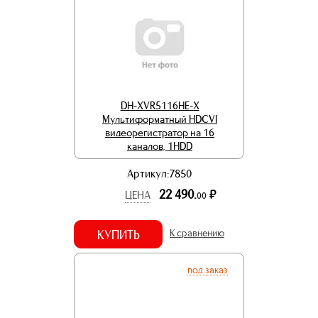
DH-XVR5116HE-X
Мультиформатный HDCVI
видеорегистратор на 16
каналов, 1HDD
Артикул:7850
22 490.
р.
ЦЕНА
00
КУПИТЬ
К сравнению
под заказ