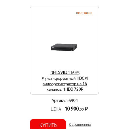
под заказ
DHI-XVR4116HS
Мультиформатный HDCVI
видеорегистратор на 16
каналов, 1HDD 720Р
Артикул:5904
10 900.
р.
ЦЕНА
00
КУПИТЬ
К сравнению