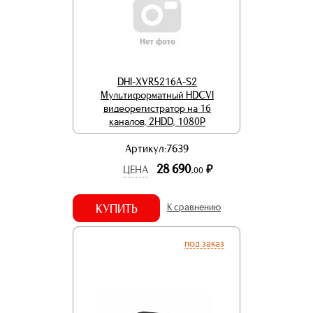
DHI-XVR5216A-S2
Мультиформатный HDCVI
видеорегистратор на 16
каналов, 2HDD, 1080P
Артикул:7639
28 690.
р.
ЦЕНА
00
КУПИТЬ
К сравнению
под заказ