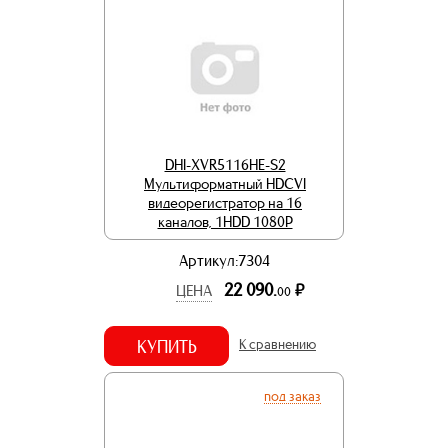
DHI-XVR5116HE-S2
Мультиформатный HDCVI
видеорегистратор на 16
каналов, 1HDD 1080Р
Артикул:7304
22 090.
р.
ЦЕНА
00
КУПИТЬ
К сравнению
под заказ