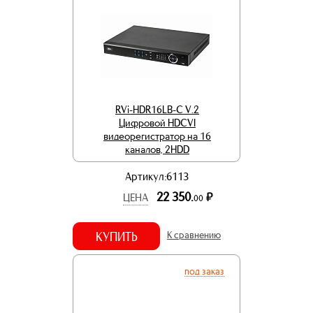
RVi-HDR16LB-C V.2
Цифровой HDCVI
видеорегистратор на 16
каналов, 2HDD
Артикул:6113
22 350.
р.
ЦЕНА
00
КУПИТЬ
К сравнению
под заказ