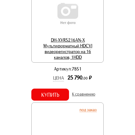
DH-XVR5216AN-X
Мультиформатный HDCVI
видеорегистратор на 16
каналов, 1HDD
Артикул:7851
25 790.
р.
ЦЕНА
00
КУПИТЬ
К сравнению
под заказ