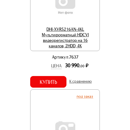
DHI-XVR5216AN-4KL
Мультиформатный HDCVI
видеорегистратор на 16
каналов, 2HDD, 4K
Артикул:7637
30 990.
р.
ЦЕНА
00
КУПИТЬ
К сравнению
под заказ