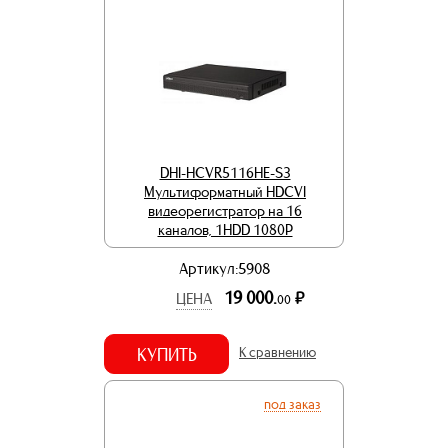
DHI-HCVR5116HE-S3
Мультиформатный HDCVI
видеорегистратор на 16
каналов, 1HDD 1080Р
Артикул:5908
19 000.
р.
ЦЕНА
00
КУПИТЬ
К сравнению
под заказ