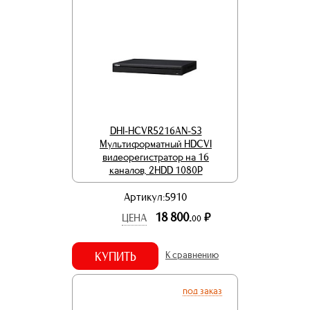
DHI-HCVR5216AN-S3
Мультиформатный HDCVI
видеорегистратор на 16
каналов, 2HDD 1080Р
Артикул:5910
18 800.
р.
ЦЕНА
00
КУПИТЬ
К сравнению
под заказ