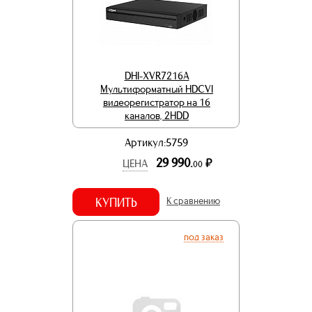
DHI-XVR7216A
Мультиформатный HDCVI
видеорегистратор на 16
каналов, 2HDD
Артикул:5759
29 990.
р.
ЦЕНА
00
КУПИТЬ
К сравнению
под заказ