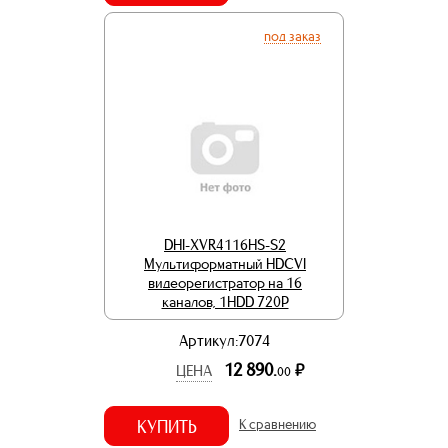
под заказ
DHI-XVR4116HS-S2
Мультиформатный HDCVI
видеорегистратор на 16
каналов, 1HDD 720Р
Артикул:7074
12 890.
р.
ЦЕНА
00
КУПИТЬ
К сравнению