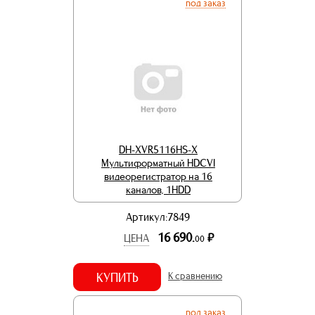
под заказ
DH-XVR5116HS-X
Мультиформатный HDCVI
видеорегистратор на 16
каналов, 1HDD
Артикул:7849
16 690.
р.
ЦЕНА
00
КУПИТЬ
К сравнению
под заказ