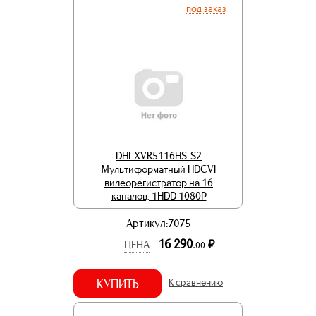
под заказ
DHI-XVR5116HS-S2
Мультиформатный HDCVI
видеорегистратор на 16
каналов, 1HDD 1080Р
Артикул:7075
16 290.
р.
ЦЕНА
00
КУПИТЬ
К сравнению