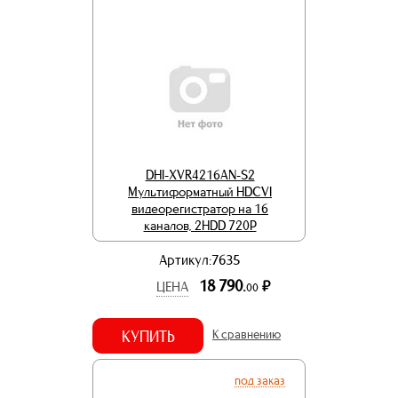
DHI-XVR4216AN-S2
Мультиформатный HDCVI
видеорегистратор на 16
каналов, 2HDD 720Р
Артикул:7635
18 790.
р.
ЦЕНА
00
КУПИТЬ
К сравнению
под заказ