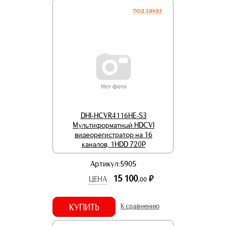
под заказ
DHI-HCVR4116HE-S3
Мультиформатный HDCVI
видеорегистратор на 16
каналов, 1HDD 720Р
Артикул:5905
15 100.
р.
ЦЕНА
00
КУПИТЬ
К сравнению