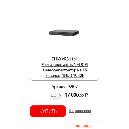
DHI-XVR5116H
Мультиформатный HDCVI
видеорегистратор на 16
каналов, 1HDD 1080Р
Артикул:5907
17 000.
р.
ЦЕНА
00
КУПИТЬ
К сравнению
под заказ