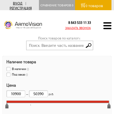
ВХОД
|
товаров
СРАВНЕНИЕ ТОВАРОВ
0
0
РЕГИСТРАЦИЯ
8 843 533 11 33
ЗАКАЗАТЬ ЗВОНОК
Поиск товаров по каталогу:
Наличие товара
В наличии
(
)
Под заказ
(
)
Цена
—
руб.