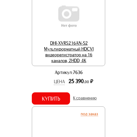
DHI-XVR5216AN-S2
Мультиформатный HDCVI
видеорегистратор на 16
каналов, 2HDD, 4K
Артикул:7636
25 390.
р.
ЦЕНА
00
КУПИТЬ
К сравнению
под заказ