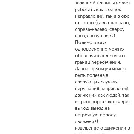
заданной границы может
работать как в одном
направлении, так и в обе
стороны (слева-направо,
справа-налево, сверху
вниз, снизу-вверх).
Помимо этого,
одновременно можно
обозначить несколько
границ пересечения.
Данная функция может
быть полезна в
следующих случаях:
нарушения направления
движения как людей, так
и транспорта (вход через
выход, выезд на
встречную полосу
движения);
извещение о движении в