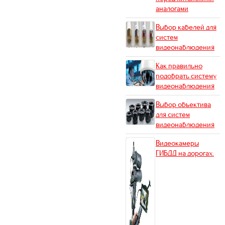
аналогами
Выбор кабелей для
систем
видеонаблюдения
Как правильно
подобрать систему
видеонаблюдения
Выбор объектива
для систем
видеонаблюдения
Видеокамеры
ГИБДД на дорогах.