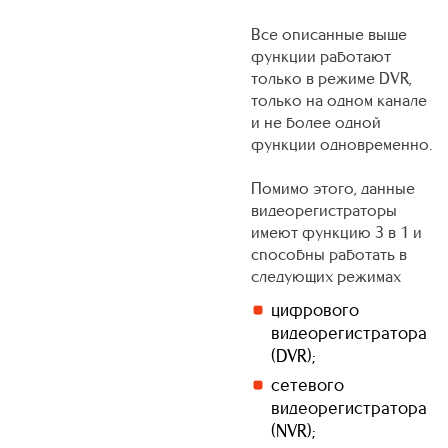
Все описанные выше
функции работают
только в режиме DVR,
только на одном канале
и не более одной
функции одновременно.
Помимо этого, данные
видеорегистраторы
имеют функцию 3 в 1 и
способны работать в
следующих режимах
цифрового
видеорегистратора
(DVR);
сетевого
видеорегистратора
(NVR);