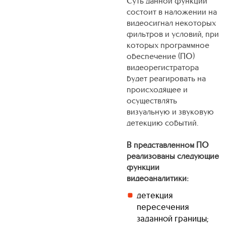
Суть данной функции
состоит в наложении на
видеосигнал некоторых
фильтров и условий, при
которых программное
обеспечение (ПО)
видеорегистратора
будет реагировать на
происходящее и
осуществлять
визуальную и звуковую
детекцию событий.
В представленном ПО
реализованы следующие
функции
видеоаналитики:
детекция
пересечения
заданной границы;