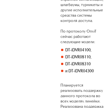
шлагбаумы, турникеты и
другие исполнительные
средства системы
контроля доступа.
По протоколу Onvif
сейчас работают
следующие модели:
DT-iDVR04100,
DT-iDVR08110,
DT-iDVR08310
и DT-iDVR04300
Планируется
реализовать поддержку
данного протокола во
всех моделях линейки.
Реализована поддержка