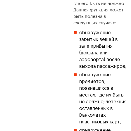
где его быть не должно.
Данная функция может
быть полезна в
следующих случаях:
обнаружение
забытых вещей в
зале прибытия
(вокзала или
аэропорта) после
выхода пассажиров;
обнаружение
предметов,
появившихся в
местах, где их быть
не должно; детекция
оставленных в
банкоматах
пластиковых карт;
обнаружение