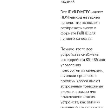
издания.
Все iDVR DIVITEC имеют
HDMI-выход на задней
панели, что позволяет
отображать видео в
формате FullHD для
лучшего качества.
Помимо этого все
устройства снабжены
интерфейсом RS-485 для
управления
поворотными камерами,
а модели среднего и
премиум класса имеют
встроенные тревожные
входы и выходы для
подключения таких
устройств, как датчики
охранной сигнализации,