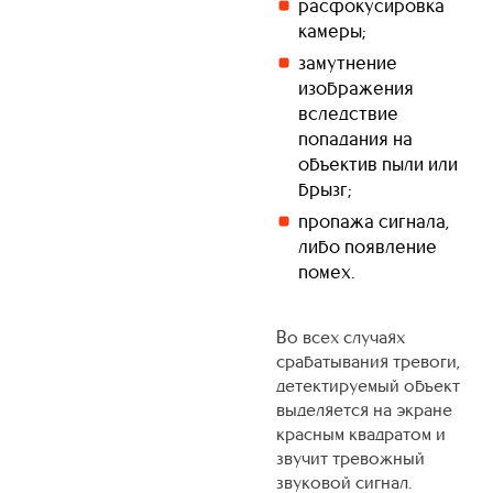
расфокусировка
камеры;
замутнение
изображения
вследствие
попадания на
объектив пыли или
брызг;
пропажа сигнала,
либо появление
помех.
Во всех случаях
срабатывания тревоги,
детектируемый объект
выделяется на экране
красным квадратом и
звучит тревожный
звуковой сигнал.