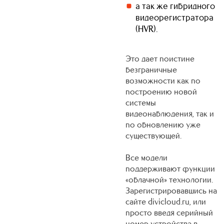
а так же гибридного
видеорегистратора
(HVR).
Это дает поистине
безграничные
возможности как по
построению новой
системы
видеонаблюдения, так и
по обновлению уже
существующей.
Все модели
поддерживают функции
«облачной» технологии.
Зарегистрировавшись на
сайте divicloud.ru, или
просто введя серийный
номер устройства в