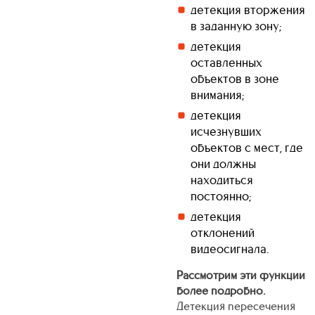
детекция вторжения
в заданную зону;
детекция
оставленных
объектов в зоне
внимания;
детекция
исчезнувших
объектов с мест, где
они должны
находиться
постоянно;
детекция
отклонений
видеосигнала.
Рассмотрим эти функции
более подробно.
Детекция пересечения