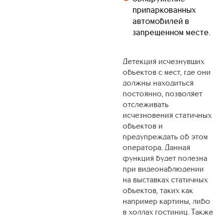
припаркованных
автомобилей в
запрещенном месте.
Детекция исчезнувших
объектов с мест, где они
должны находиться
постоянно, позволяет
отслеживать
исчезновения статичных
объектов и
предупреждать об этом
оператора. Данная
функция будет полезна
при видеонаблюдении
на выставках статичных
объектов, таких как
например картины, либо
в холлах гостиниц. Также