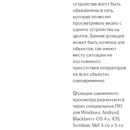
устройства могут быть
объединены в сеть,
которая позволит
просматривать видео с
одного устройства на
другом. Данная функция
может быть полезна для
объектов, где имеют
место ситуации не
постоянного
присутствия операторов
на всех объектах
одновременно.
Функции удаленного
просмотра реализуются
через специальное ПО
для Windows, Android,
Blackberry OS 4.x, iOS,
Symbian S60 3-го и 5-го