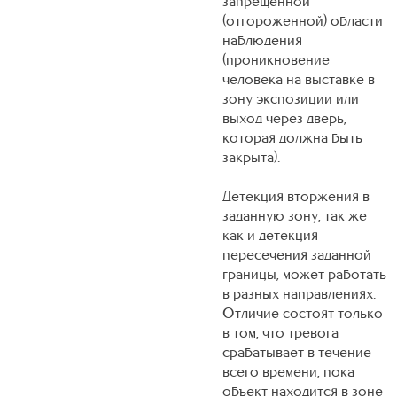
запрещенной
(отгороженной) области
наблюдения
(проникновение
человека на выставке в
зону экспозиции или
выход через дверь,
которая должна быть
закрыта).
Детекция вторжения в
заданную зону, так же
как и детекция
пересечения заданной
границы, может работать
в разных направлениях.
Отличие состоят только
в том, что тревога
срабатывает в течение
всего времени, пока
объект находится в зоне