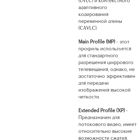
(UVLC) и контекстного
адаптивного
кодирования
переменной длины
(CAVLC).
Main Profile (MP)
- этот
профиль используется
для стандартного
разрешения цифрового
телевещания, однако, не
достаточно эффективен
для передачи
изображения высокой
четкости.
Extended Profile (XP)
-
Предназначен для
потокового видео, имеет
относительно высокие
возможности сжатия.