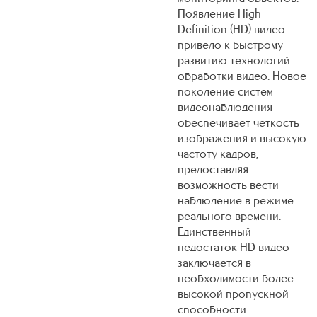
Появление High
Definition (HD) видео
привело к быстрому
развитию технологий
обработки видео. Новое
поколение систем
видеонаблюдения
обеспечивает четкость
изображения и высокую
частоту кадров,
предоставляя
возможность вести
наблюдение в режиме
реального времени.
Единственный
недостаток HD видео
заключается в
необходимости более
высокой пропускной
способности.