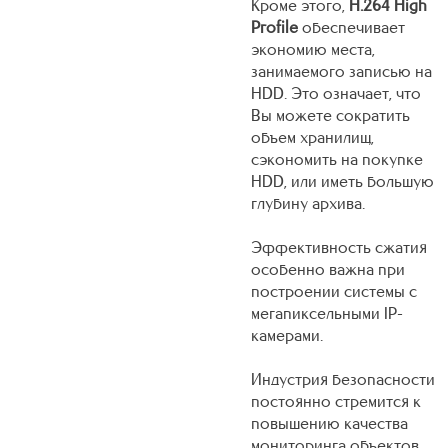
Кроме этого,
H.264 High
Profile
обеспечивает
экономию места,
занимаемого записью на
HDD. Это означает, что
Вы можете сократить
объем хранилищ,
сэкономить на покупке
HDD, или иметь большую
глубину архива.
Эффективность сжатия
особенно важна при
построении системы с
мегапиксельными IP-
камерами.
Индустрия безопасности
постоянно стремится к
повышению качества
мониторинга объектов.