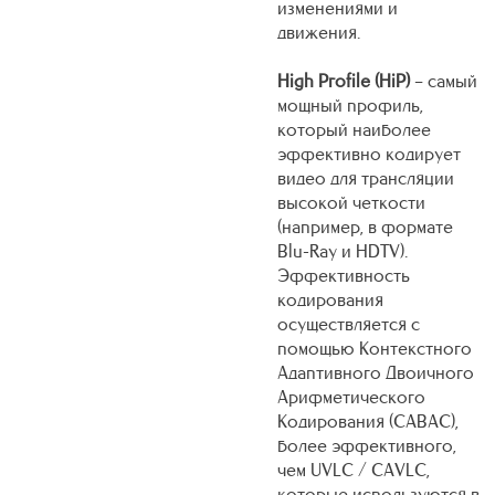
изменениями и
движения.
High Profile (HiP)
– самый
мощный профиль,
который наиболее
эффективно кодирует
видео для трансляции
высокой четкости
(например, в формате
Blu-Ray и HDTV).
Эффективность
кодирования
осуществляется с
помощью Контекстного
Адаптивного Двоичного
Арифметического
Кодирования (CABAC),
более эффективного,
чем UVLC / CAVLC,
которые используются в