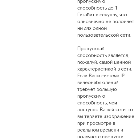
пропускную
способность до 1
Гигабит в секунду, что
однозначно не подойдет
ни для одной
пользовательской сети.
Пропускная
способность является,
пожалуй, самой ценной
характеристикой в сети.
Если Ваша система IP-
видеонаблюдения
требует большую
пропускную
способность, чем
доступно Вашей сети, то
вы теряете изображение
при просмотре в
реальном времени и
получаете пропуски