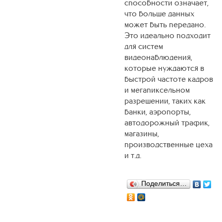
способности означает,
что больше данных
может быть передано.
Это идеально подходит
для систем
видеонаблюдения,
которые нуждаются в
быстрой частоте кадров
и мегапиксельном
разрешении, таких как
банки, аэропорты,
автодорожный трафик,
магазины,
производственные цеха
и т.д.
Поделиться…