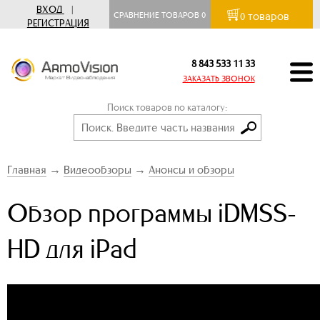
ВХОД
|
товаров
СРАВНЕНИЕ ТОВАРОВ
0
0
РЕГИСТРАЦИЯ
8 843 533 11 33
ЗАКАЗАТЬ ЗВОНОК
Поиск товаров по каталогу:
Главная
→
Видеообзоры
→
Анонсы и обзоры
Обзор программы iDMSS-
HD для iPad