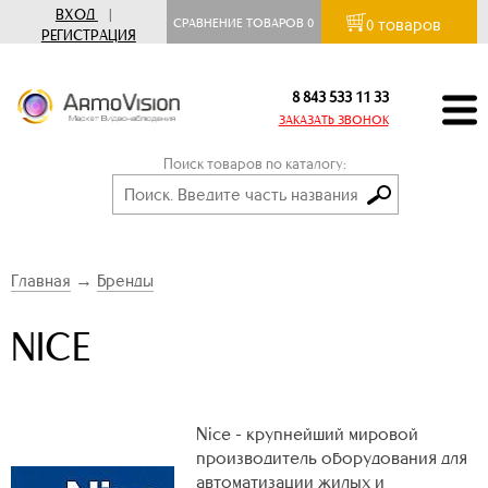
ВХОД
|
товаров
СРАВНЕНИЕ ТОВАРОВ
0
0
РЕГИСТРАЦИЯ
8 843 533 11 33
ЗАКАЗАТЬ ЗВОНОК
Поиск товаров по каталогу:
Главная
→
Бренды
NICE
Nice - крупнейший мировой
производитель оборудования для
автоматизации жилых и