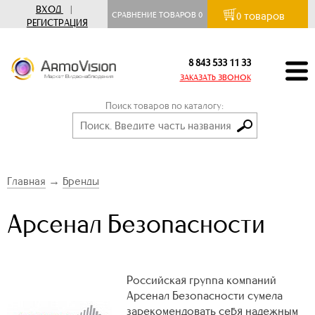
ВХОД
|
товаров
СРАВНЕНИЕ ТОВАРОВ
0
0
РЕГИСТРАЦИЯ
8 843 533 11 33
ЗАКАЗАТЬ ЗВОНОК
Поиск товаров по каталогу:
Главная
→
Бренды
Арсенал Безопасности
Российская группа компаний
Арсенал Безопасности сумела
зарекомендовать себя надежным