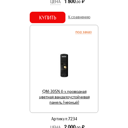
1 800.
р.
ЦЕНА
00
КУПИТЬ
К сравнению
под заказ
QM-305N 4-x проводная
цветная вандалоустойчивая
панель (черный)
Артикул:7234
2 000.
р.
ЦЕНА
00