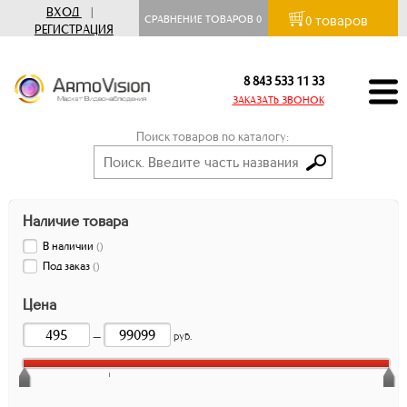
ВХОД
|
товаров
СРАВНЕНИЕ ТОВАРОВ
0
0
РЕГИСТРАЦИЯ
8 843 533 11 33
ЗАКАЗАТЬ ЗВОНОК
Поиск товаров по каталогу:
Наличие товара
В наличии
(
)
Под заказ
(
)
Цена
—
руб.