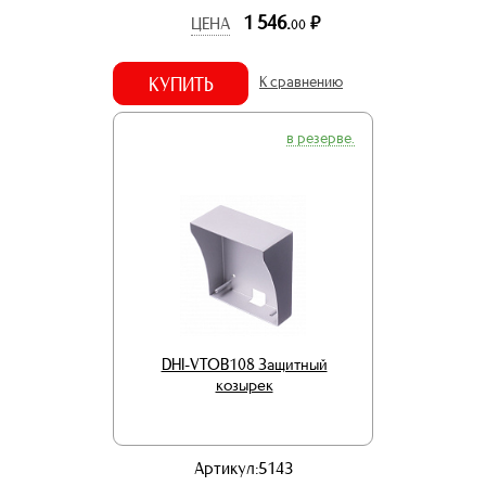
1 546.
р.
ЦЕНА
00
КУПИТЬ
К сравнению
в резерве.
DHI-VTOB108 Защитный
козырек
Артикул:5143