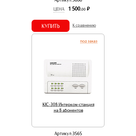
1 500.
р.
ЦЕНА
00
КУПИТЬ
К сравнению
под заказ
KIC-308 Интерком-станция
на 8 абонентов
Артикул:3565