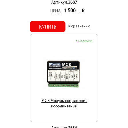
Артикул:3687
1 500.
р.
ЦЕНА
00
КУПИТЬ
К сравнению
в наличии.
МСК Модуль сопряжения
координатный
Артикул:3686