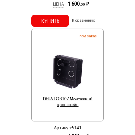
1 600.
р.
ЦЕНА
00
КУПИТЬ
К сравнению
под заказ
DHI-VTOB107 Монтажный
кронштейн
Артикул:5141