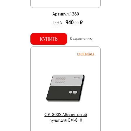
Артикул:1380
940.
р.
ЦЕНА
00
КУПИТЬ
К сравнению
под заказ
CM-800S Абонентский
пульт для СМ-810