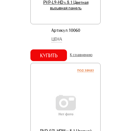
PVP-L9-HD v.8.1 Цветная
вызывная панель
Артикул:10060
ЦЕНА
КУПИТЬ
К сравнению
под заказ
PVD-07L-HDW v.8.1 Цветной