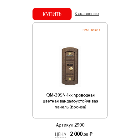
КУПИТЬ
К сравнению
под заказ
QM-305N 4-x проводная
цветная вандалоустойчивая
панель (бронза)
Артикул:2900
2 000.
р.
ЦЕНА
00