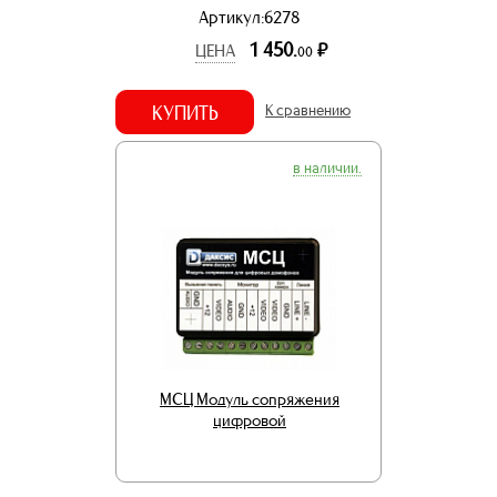
Артикул:6278
1 450.
р.
ЦЕНА
00
КУПИТЬ
К сравнению
в наличии.
МСЦ Модуль сопряжения
цифровой