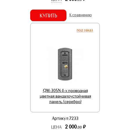
КУПИТЬ
К сравнению
под заказ
QM-305N 4-x проводная
цветная вандалоустойчивая
панель (серебро)
Артикул:7233
2 000.
р.
ЦЕНА
00