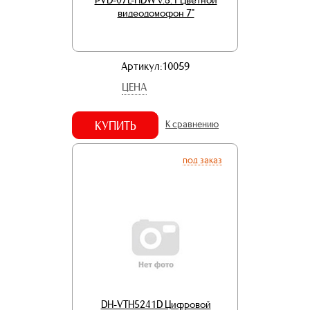
видеодомофон 7"
Артикул:10059
ЦЕНА
КУПИТЬ
К сравнению
под заказ
DH-VTH5241D Цифровой