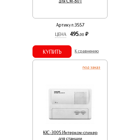
для СМ-801
Артикул:3557
495.
р.
ЦЕНА
00
КУПИТЬ
К сравнению
под заказ
KIC-300S Интерком-спикер
для станции