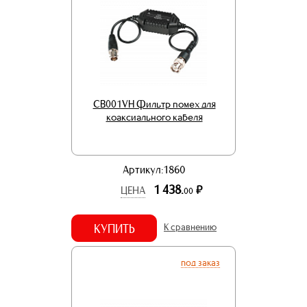
CB001VH Фильтр помех для
коаксиального кабеля
Артикул:1860
1 438.
р.
ЦЕНА
00
КУПИТЬ
К сравнению
под заказ