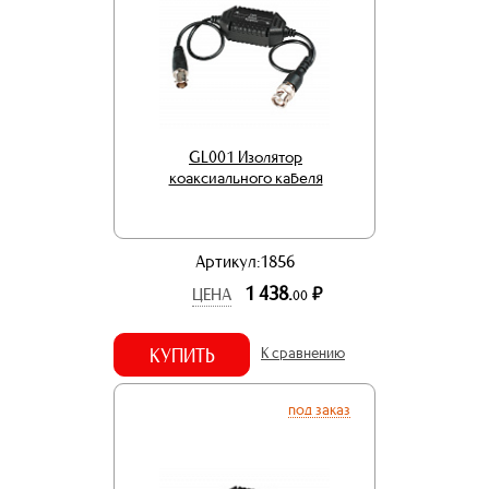
GL001 Изолятор
коаксиального кабеля
Артикул:1856
1 438.
р.
ЦЕНА
00
КУПИТЬ
К сравнению
под заказ