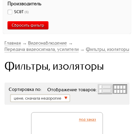
Производитель
SC&T
(
6
)
Сбросить фильтр
Главная
→
Видеонаблюдение
→
Передача видеосигнала, усилители
→
Фильтры, изоляторы
Фильтры, изоляторы
Сортировка по:
Отображение товаров:
цене, сначала недорогие
под заказ