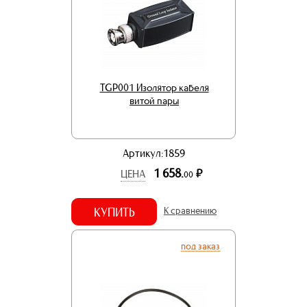
TGP001 Изолятор кабеля
витой пары
Артикул:1859
1 658.
р.
ЦЕНА
00
КУПИТЬ
К сравнению
под заказ