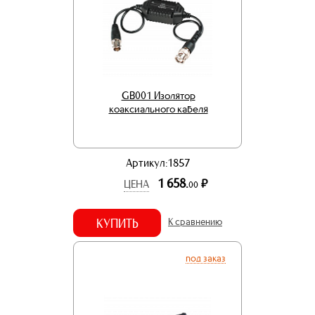
GB001 Изолятор
коаксиального кабеля
Артикул:1857
1 658.
р.
ЦЕНА
00
КУПИТЬ
К сравнению
под заказ