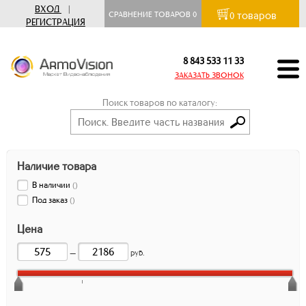
ВХОД
|
товаров
СРАВНЕНИЕ ТОВАРОВ
0
0
РЕГИСТРАЦИЯ
8 843 533 11 33
ЗАКАЗАТЬ ЗВОНОК
Поиск товаров по каталогу:
Наличие товара
В наличии
(
)
Под заказ
(
)
Цена
—
руб.