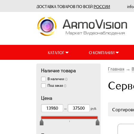
ДОСТАВКА ТОВАРОВ ПО ВСЕЙ
РОССИИ
inf
КАТАЛОГ
О КОМПАНИИ
Главная
→
Наличие товара
В наличии
(
)
Серв
Под заказ
(
)
Цена
—
руб.
Сортировк