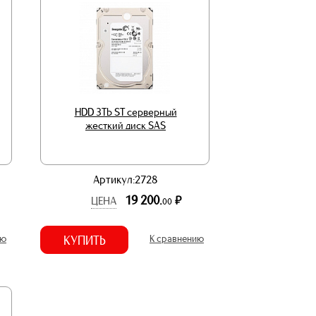
HDD 3Tb ST серверный
жесткий диск SAS
Артикул:2728
19 200.
р.
ЦЕНА
00
ию
КУПИТЬ
К сравнению