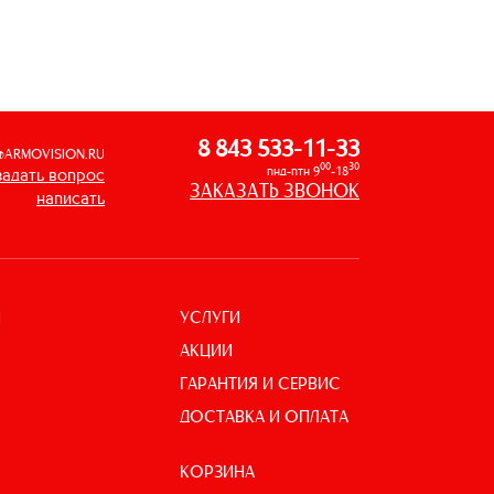
8 843 533-11-33
@ARMOVISION.RU
00
30
пнд-птн 9
-18
задать вопрос
ЗАКАЗАТЬ ЗВОНОК
написать
УСЛУГИ
И
АКЦИИ
ГАРАНТИЯ И СЕРВИС
ДОСТАВКА И ОПЛАТА
КОРЗИНА