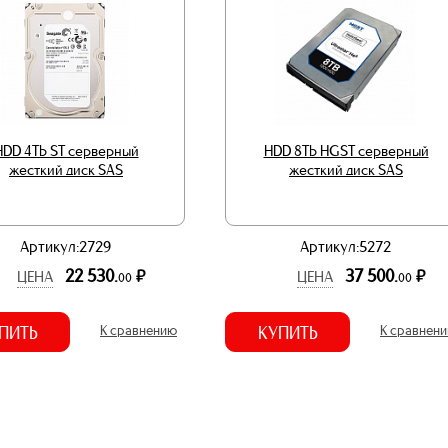
HDD 4Tb ST серверный
HDD 8Tb HGST серверный
жесткий диск SAS
жесткий диск SAS
Артикул:2729
Артикул:5272
22 530.
37 500.
р.
р.
ЦЕНА
ЦЕНА
00
00
ПИТЬ
К сравнению
КУПИТЬ
К сравнен