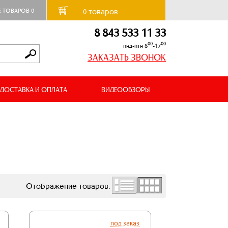
товаров
Е ТОВАРОВ
0
0
8 843 533 11 33
00
00
пнд-птн 8
-17
ЗАКАЗАТЬ ЗВОНОК
ДОСТАВКА И ОПЛАТА
ВИДЕООБЗОРЫ
Отображение товаров:
под заказ