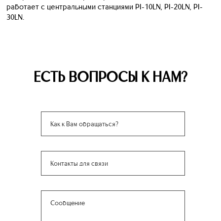
работает с центральными станциями PI-10LN, PI-20LN, PI-
30LN.
ЕСТЬ ВОПРОСЫ К НАМ?