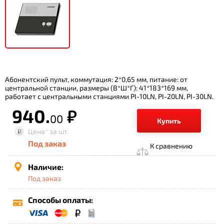
Абонентский пульт, коммутация: 2*0,65 мм, питание: от
центральной станции, размеры (В*Ш*Г): 41*183*169 мм,
работает с центральными станциями PI-10LN, PI-20LN, PI-30LN.
940.
р.
00
Купить
Цена*
за шт.
Под заказ
К сравнению
Наличие:
Под заказ
Способы оплаты: