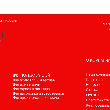
ВСЕЙ
РОССИИ
INFO
О КОМПАНИ
Наша команда
ДЛЯ ПОЛЬЗОВАТЕЛЕЙ
Партнеры
для подъезда и квартиры
для дома и дачи
Новости
для офиса и магазина
Статьи
для автомойки и автосервиса
Отзывы
для производства и склада
Сертификаты
Реализованны