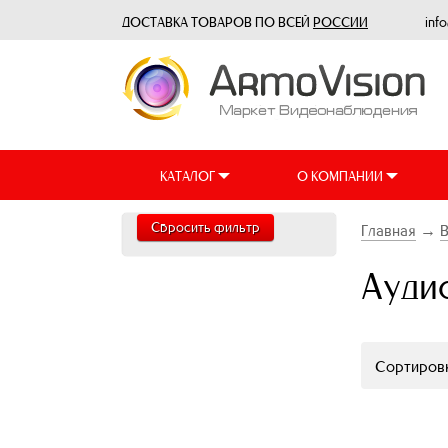
ДОСТАВКА ТОВАРОВ ПО ВСЕЙ
РОССИИ
inf
КАТАЛОГ
О КОМПАНИИ
Сбросить фильтр
Главная
→
Ауди
Сортировк