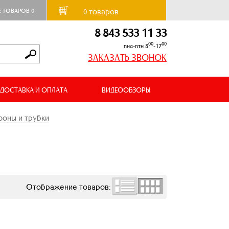
товаров
Е ТОВАРОВ
0
0
8 843 533 11 33
00
00
пнд-птн 8
-17
ЗАКАЗАТЬ ЗВОНОК
ДОСТАВКА И ОПЛАТА
ВИДЕООБЗОРЫ
оны и трубки
Отображение товаров: