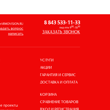
8 843 533-11-33
@ARMOVISION.RU
00
30
пнд-птн 9
-18
задать вопрос
ЗАКАЗАТЬ ЗВОНОК
написать
УСЛУГИ
И
АКЦИИ
ГАРАНТИЯ И СЕРВИС
ДОСТАВКА И ОПЛАТА
КОРЗИНА
СРАВНЕНИЕ ТОВАРОВ
е проекты
ВХОД И РЕГИСТРАЦИЯ