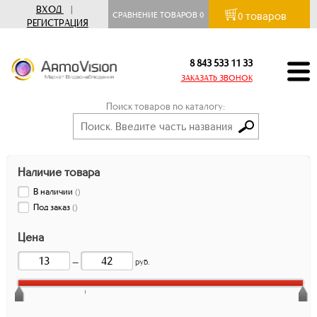
ВХОД
|
товаров
СРАВНЕНИЕ ТОВАРОВ
0
0
РЕГИСТРАЦИЯ
8 843 533 11 33
ЗАКАЗАТЬ ЗВОНОК
Поиск товаров по каталогу:
Наличие товара
В наличии
(
)
Под заказ
(
)
Цена
—
руб.