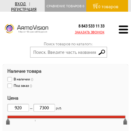
ВХОД
|
товаров
СРАВНЕНИЕ ТОВАРОВ
0
0
РЕГИСТРАЦИЯ
8 843 533 11 33
ЗАКАЗАТЬ ЗВОНОК
Поиск товаров по каталогу:
Наличие товара
В наличии
(
)
Под заказ
(
)
Цена
—
руб.