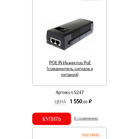
POE IN Инжектор PoE
(соединитель сигнала и
питания)
Артикул:5247
1 550.
р.
ЦЕНА
00
КУПИТЬ
К сравнению
под заказ