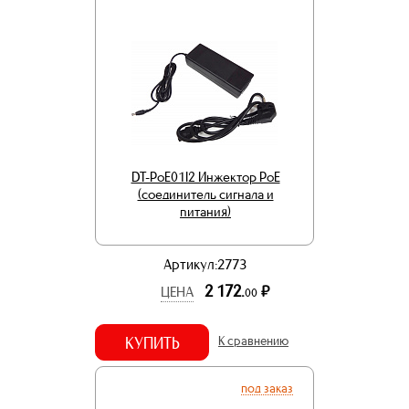
DT-PoE01I2 Инжектор PoE
(соединитель сигнала и
питания)
Артикул:2773
2 172.
р.
ЦЕНА
00
КУПИТЬ
К сравнению
под заказ