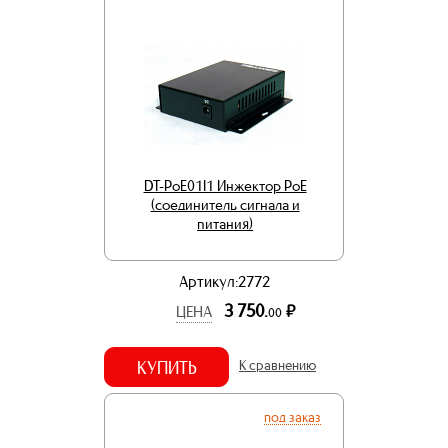
DT-PoE01I1 Инжектор PoE
(соединитель сигнала и
питания)
Артикул:2772
3 750.
р.
ЦЕНА
00
КУПИТЬ
К сравнению
под заказ