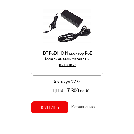
DT-PoE01I3 Инжектор PoE
(соединитель сигнала и
питания)
Артикул:2774
7 300.
р.
ЦЕНА
00
КУПИТЬ
К сравнению