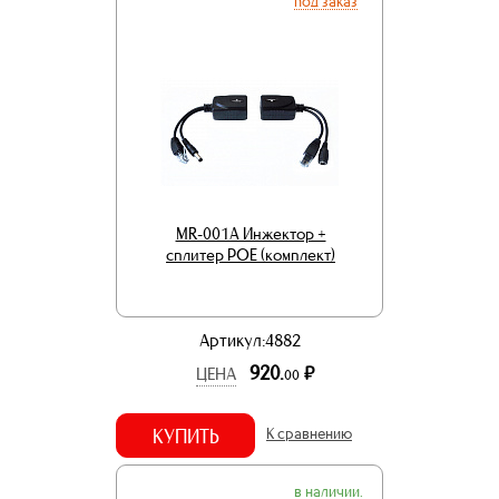
под заказ
MR-001A Инжектор +
сплитер POE (комплект)
Артикул:4882
920.
р.
ЦЕНА
00
КУПИТЬ
К сравнению
в наличии.