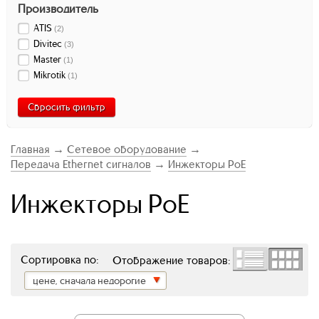
Производитель
ATIS
(
2
)
Divitec
(
3
)
Master
(
1
)
Mikrotik
(
1
)
Сбросить фильтр
Главная
→
Сетевое оборудование
→
Передача Ethernet сигналов
→
Инжекторы PoE
Инжекторы PoE
Сортировка по:
Отображение товаров:
цене, сначала недорогие