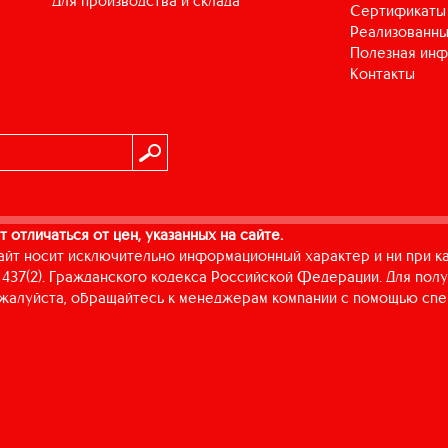
для производства и склада
Сертификаты
Реализованны
Полезная ин
Контакты
т отличаться от цен, указанных на сайте.
айт носит исключительно информационный характер и ни при к
437(2). Гражданского кодекса Российской Федерации. Для пол
пожалуйста, обращайтесь к менеджерам компании с помощью спе