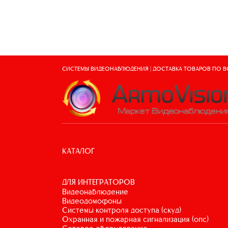
СИСТЕМЫ ВИДЕОНАБЛЮДЕНИЯ | ДОСТАВКА ТОВАРОВ ПО 
КАТАЛОГ
ДЛЯ ИНТЕГРАТОРОВ
видеонаблюдение
видеодомофоны
системы контроля доступа (скуд)
охранная и пожарная сигнализация (опс)