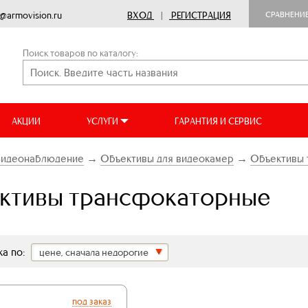
o@armovision.ru
ВХОД
|
РЕГИСТРАЦИЯ
СРАВНЕНИ
Поиск товаров по каталогу:
АКЦИИ
УСЛУГИ
ГАРАНТИЯ И СЕРВИС
Видеонаблюдение
→
Объективы для видеокамер
→
Объективы 
ктивы трансфокаторные
а по:
цене, сначала недорогие
под заказ