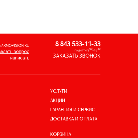
8 843 533-11-33
@ARMOVISION.RU
00
30
пнд-птн 9
-18
задать вопрос
ЗАКАЗАТЬ ЗВОНОК
написать
УСЛУГИ
И
АКЦИИ
ГАРАНТИЯ И СЕРВИС
ДОСТАВКА И ОПЛАТА
КОРЗИНА