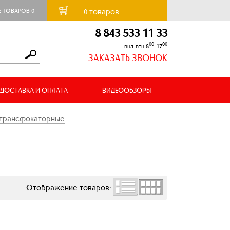
товаров
Е ТОВАРОВ
0
0
8 843 533 11 33
00
00
пнд-птн 8
-17
ЗАКАЗАТЬ ЗВОНОК
ДОСТАВКА И ОПЛАТА
ВИДЕООБЗОРЫ
трансфокаторные
Отображение товаров: