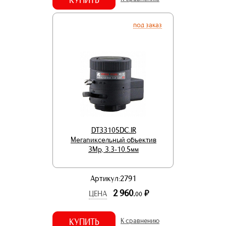
под заказ
DT33105DC.IR
Мегапиксельный объектив
3Mp, 3.3-10.5мм
Артикул:2791
2 960.
р.
ЦЕНА
00
КУПИТЬ
К сравнению