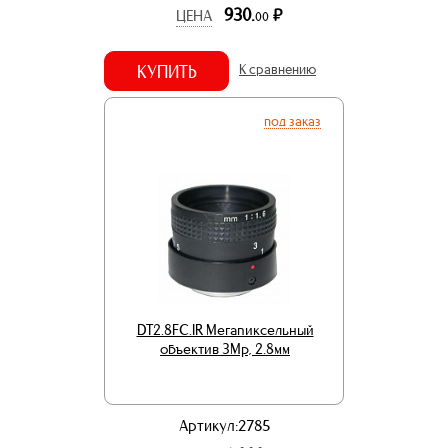
930.
р.
ЦЕНА
00
КУПИТЬ
К сравнению
под заказ
DT2.8FC.IR Мегапиксельный
объектив 3Mp, 2.8мм
Артикул:2785