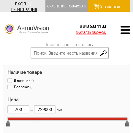
ВХОД
|
товаров
СРАВНЕНИЕ ТОВАРОВ
0
0
РЕГИСТРАЦИЯ
8 843 533 11 33
ЗАКАЗАТЬ ЗВОНОК
Поиск товаров по каталогу:
Наличие товара
В наличии
(
)
Под заказ
(
)
Цена
—
руб.