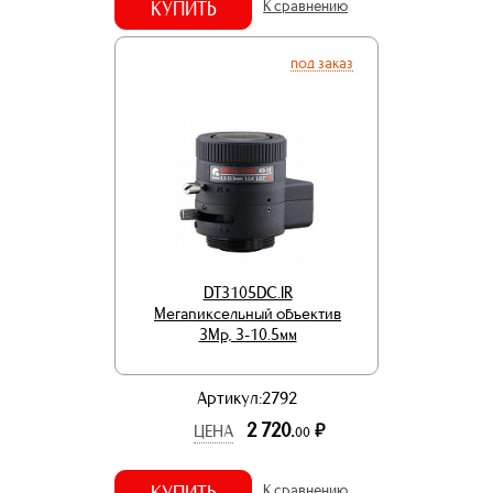
КУПИТЬ
К сравнению
под заказ
DT3105DC.IR
Мегапиксельный объектив
3Mp, 3-10.5мм
Артикул:2792
2 720.
р.
ЦЕНА
00
КУПИТЬ
К сравнению