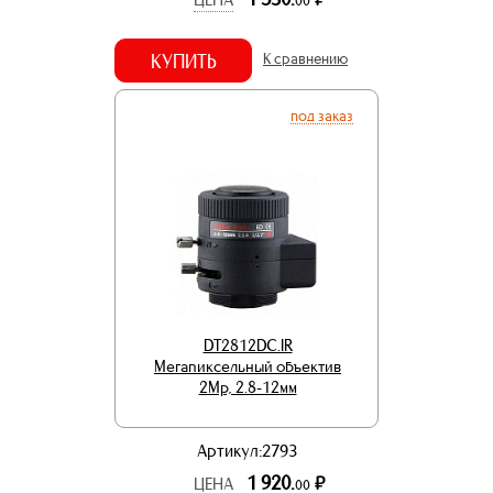
00
КУПИТЬ
К сравнению
под заказ
DT2812DC.IR
Мегапиксельный объектив
2Mp, 2.8-12мм
Артикул:2793
1 920.
р.
ЦЕНА
00