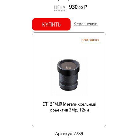
930.
р.
ЦЕНА
00
КУПИТЬ
К сравнению
под заказ
DT12FM.IR Мегапиксельный
объектив 3Mp, 12мм
Артикул:2789