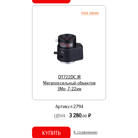
под заказ
DT722DC.IR
Мегапиксельный объектив
3Mp, 7-22мм
Артикул:2794
3 280.
р.
ЦЕНА
00
КУПИТЬ
К сравнению