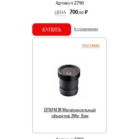
Артикул:2790
700.
р.
ЦЕНА
00
КУПИТЬ
К сравнению
под заказ
DT8FM.IR Мегапиксельный
объектив 3Mp, 8мм