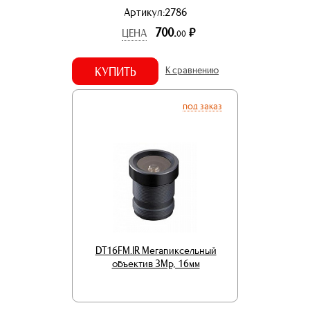
Артикул:2786
700.
р.
ЦЕНА
00
КУПИТЬ
К сравнению
под заказ
DT16FM.IR Мегапиксельный
объектив 3Mp, 16мм