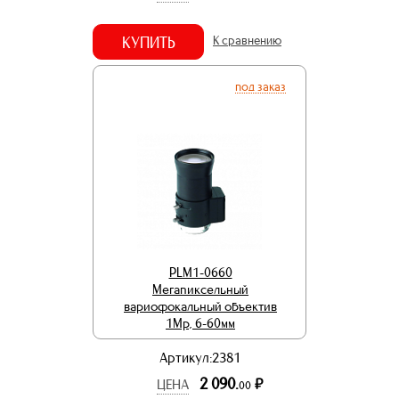
КУПИТЬ
К сравнению
под заказ
PLM1-0660
Мегапиксельный
вариофокальный объектив
1Mp, 6-60мм
Артикул:2381
2 090.
р.
ЦЕНА
00