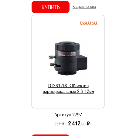
КУПИТЬ
К сравнению
под заказ
DT2812DC Объектив
вариофокальный 2.8-12мм
Артикул:2797
2 412.
р.
ЦЕНА
00