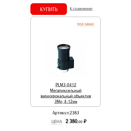
КУПИТЬ
К сравнению
под заказ
PLM3-0412
Мегапиксельный
вариофокальный объектив
3Mp, 4-12мм
Артикул:2383
2 380.
р.
ЦЕНА
00