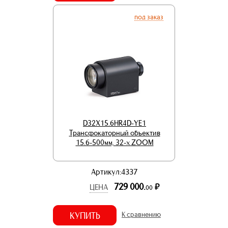
под заказ
D32X15.6HR4D-YE1
Трансфокаторный объектив
15.6-500мм, 32-х ZOOM
Артикул:4337
729 000.
р.
ЦЕНА
00
КУПИТЬ
К сравнению