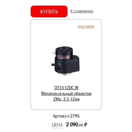
КУПИТЬ
К сравнению
под заказ
DT3312DC.IR
Мегапиксельный объектив
2Mp, 3.3-12мм
Артикул:2795
2 090.
р.
ЦЕНА
00