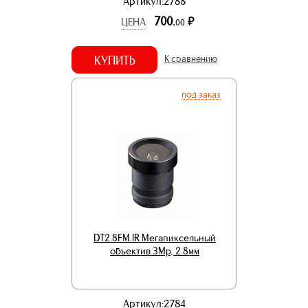
Артикул:2788
700.
р.
ЦЕНА
00
КУПИТЬ
К сравнению
под заказ
DT2.8FM.IR Мегапиксельный
объектив 3Mp, 2.8мм
Артикул:2784