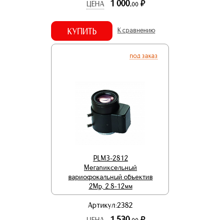
1 000.
р.
ЦЕНА
00
КУПИТЬ
К сравнению
под заказ
PLM3-2812
Мегапиксельный
вариофокальный объектив
2Mp, 2.8-12мм
Артикул:2382
1 530.
р.
ЦЕНА