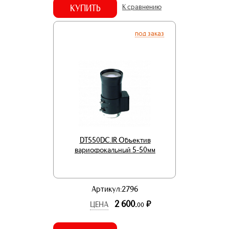
КУПИТЬ
К сравнению
под заказ
DT550DC.IR Объектив
вариофокальный 5-50мм
Артикул:2796
2 600.
р.
ЦЕНА
00