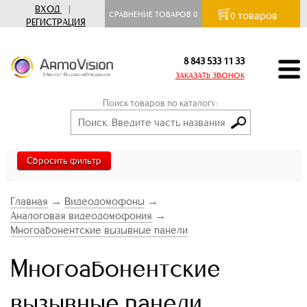
ВХОД
|
товаров
СРАВНЕНИЕ ТОВАРОВ
0
0
РЕГИСТРАЦИЯ
8 843 533 11 33
ЗАКАЗАТЬ ЗВОНОК
Поиск товаров по каталогу:
Сбросить фильтр
Главная
→
Видеодомофоны
→
Аналоговая видеодомофония
→
Многоабонентские вызывные панели
Многоабонентские
вызывные панели