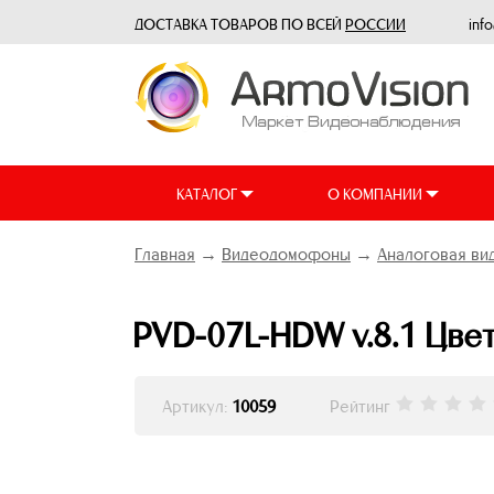
ДОСТАВКА ТОВАРОВ ПО ВСЕЙ
РОССИИ
inf
КАТАЛОГ
О КОМПАНИИ
Главная
→
Видеодомофоны
→
Аналоговая в
PVD-07L-HDW v.8.1 Цве
Артикул:
10059
Рейтинг