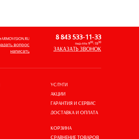
8 843 533-11-33
@ARMOVISION.RU
00
30
пнд-птн 9
-18
задать вопрос
ЗАКАЗАТЬ ЗВОНОК
написать
УСЛУГИ
И
АКЦИИ
ГАРАНТИЯ И СЕРВИС
ДОСТАВКА И ОПЛАТА
КОРЗИНА
СРАВНЕНИЕ ТОВАРОВ