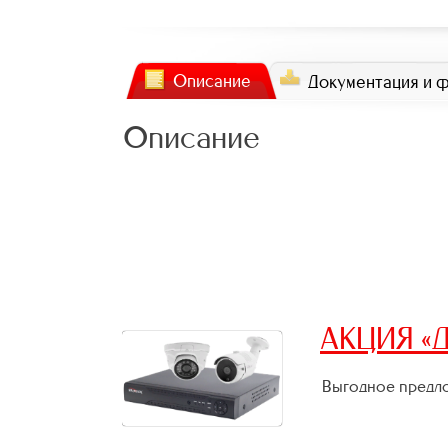
Описание
Документация и 
Описание
АКЦИЯ «Д
Выгодное предло