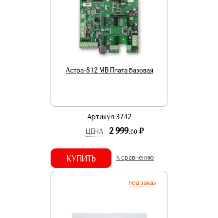
Астра-812 МВ Плата базовая
Артикул:3742
2 999.
р.
ЦЕНА
00
КУПИТЬ
К сравнению
под заказ