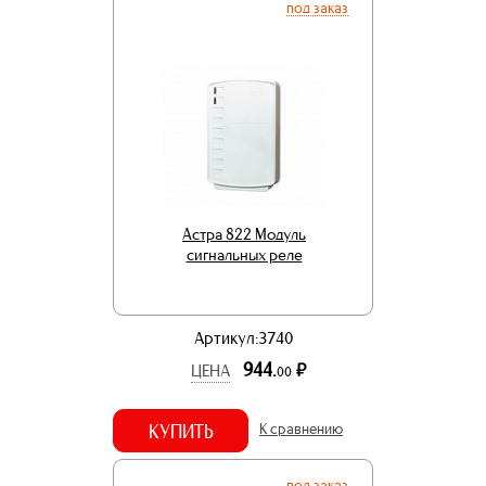
под заказ
Астра 822 Модуль
сигнальных реле
Артикул:3740
944.
р.
ЦЕНА
00
КУПИТЬ
К сравнению
под заказ