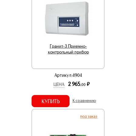
Гранит-3 Приемно-
контрольный прибор
Артикул:4904
2 965.
р.
ЦЕНА
00
КУПИТЬ
К сравнению
под заказ