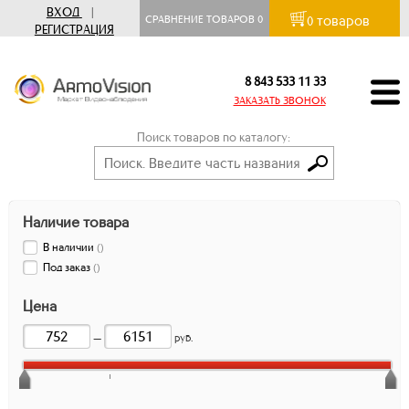
ВХОД
|
товаров
СРАВНЕНИЕ ТОВАРОВ
0
0
РЕГИСТРАЦИЯ
8 843 533 11 33
ЗАКАЗАТЬ ЗВОНОК
Поиск товаров по каталогу:
Наличие товара
В наличии
(
)
Под заказ
(
)
Цена
—
руб.