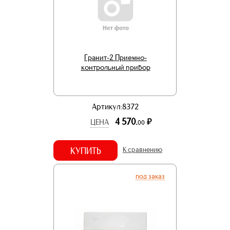
Гранит-2 Приемно-
контрольный прибор
Артикул:8372
4 570.
р.
ЦЕНА
00
КУПИТЬ
К сравнению
под заказ