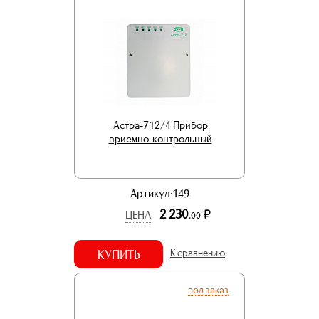
Астра-712/4 Прибор
приемно-контрольный
Артикул:149
2 230.
р.
ЦЕНА
00
КУПИТЬ
К сравнению
под заказ