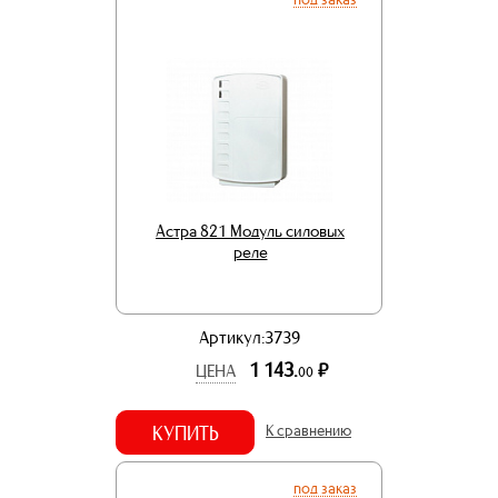
Астра 821 Модуль силовых
реле
Артикул:3739
1 143.
р.
ЦЕНА
00
КУПИТЬ
К сравнению
под заказ