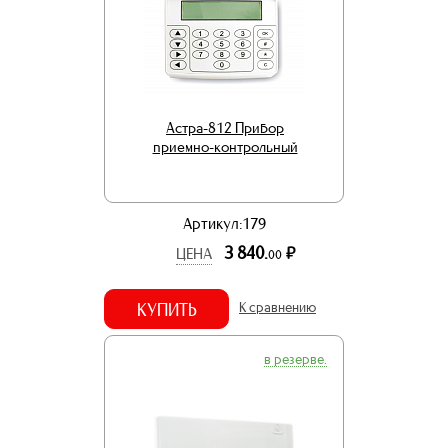
Астра-812 Прибор
приемно-контрольный
Артикул:179
3 840.
р.
ЦЕНА
00
КУПИТЬ
К сравнению
в резерве.