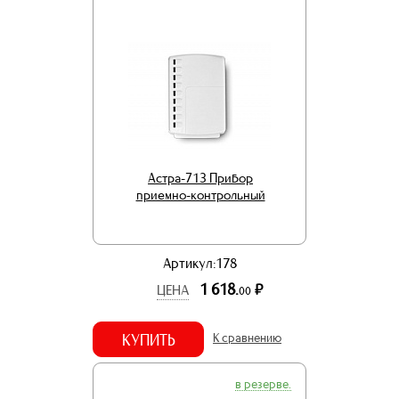
Астра-713 Прибор
приемно-контрольный
Артикул:178
1 618.
р.
ЦЕНА
00
КУПИТЬ
К сравнению
в резерве.