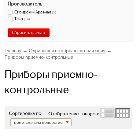
Производитель
Сибирский Арсенал
(
5
)
Теко
(
14
)
Сбросить фильтр
Главная
→
Охранная и пожарная сигнализация
→
Приборы приемно-контрольные
Приборы приемно-
контрольные
Сортировка по:
Отображение товаров:
цене, сначала недорогие