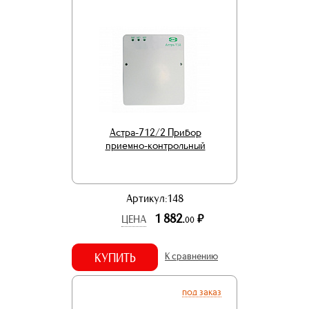
Астра-712/2 Прибор
приемно-контрольный
Артикул:148
1 882.
р.
ЦЕНА
00
КУПИТЬ
К сравнению
под заказ