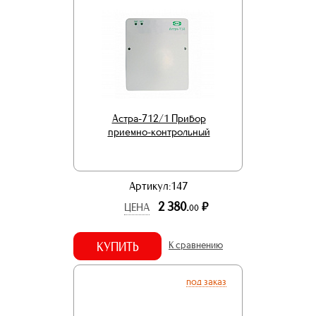
Астра-712/1 Прибор
приемно-контрольный
Артикул:147
2 380.
р.
ЦЕНА
00
КУПИТЬ
К сравнению
под заказ