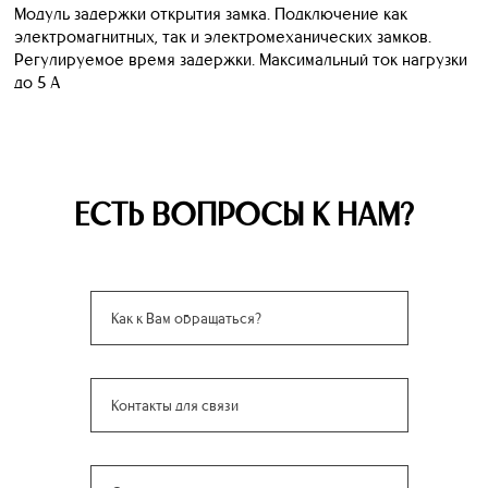
Модуль задержки открытия замка. Подключение как
электромагнитных, так и электромеханических замков.
Регулируемое время задержки. Максимальный ток нагрузки
до 5 А
ЕСТЬ ВОПРОСЫ К НАМ?