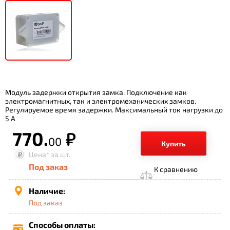
Модуль задержки открытия замка. Подключение как
электромагнитных, так и электромеханических замков.
Регулируемое время задержки. Максимальный ток нагрузки до
5 А
770.
р.
00
Купить
Цена*
за шт.
Под заказ
К сравнению
Наличие:
Под заказ
Способы оплаты: