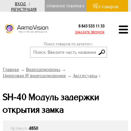
ВХОД
|
товаров
СРАВНЕНИЕ ТОВАРОВ
0
0
РЕГИСТРАЦИЯ
8 843 533 11 33
ЗАКАЗАТЬ ЗВОНОК
Поиск товаров по каталогу:
Главная
→
Видеодомофоны
→
Цифровая IP видеодомофония
→
Акссесуары
↓
SH-40 Модуль задержки
открытия замка
Артикул:
4850