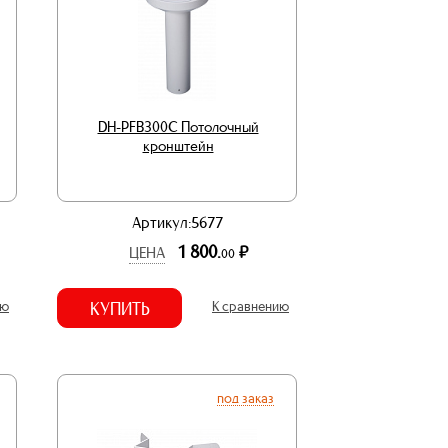
DH-PFB300C Потолочный
кронштейн
Артикул:5677
1 800.
р.
ЦЕНА
00
ию
КУПИТЬ
К сравнению
под заказ