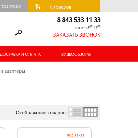
товаров
Е ТОВАРОВ
0
0
8 843 533 11 33
00
00
пнд-птн 8
-17
ЗАКАЗАТЬ ЗВОНОК
ДОСТАВКА И ОПЛАТА
ВИДЕООБЗОРЫ
и адаптеры
Отображение товаров:
под заказ