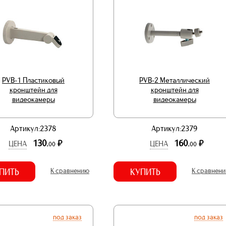
PVB-1 Пластиковый
PVB-2 Металлический
кронштейн для
кронштейн для
видеокамеры
видеокамеры
Артикул:2378
Артикул:2379
130.
160.
р.
р.
ЦЕНА
ЦЕНА
00
00
ПИТЬ
К сравнению
КУПИТЬ
К сравнен
под заказ
под заказ