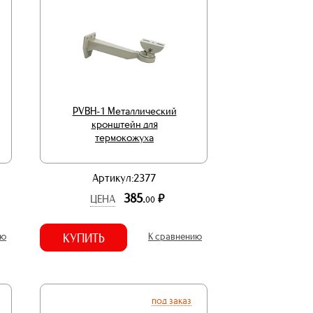
PVBH-1 Металлический
кронштейн для
термокожуха
Артикул:2377
385.
р.
ЦЕНА
00
ию
КУПИТЬ
К сравнению
под заказ