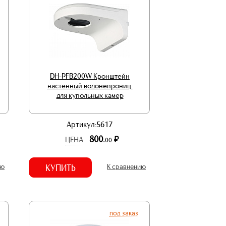
DH-PFB200W Кронштейн
настенный водонепрониц.
для купольных камер
Артикул:5617
800.
р.
ЦЕНА
00
ию
КУПИТЬ
К сравнению
под заказ