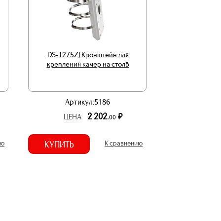
DS-1275ZJ Кронштейн для
крепления камер на столб
Артикул:5186
2 202.
р.
ЦЕНА
00
ию
КУПИТЬ
К сравнению