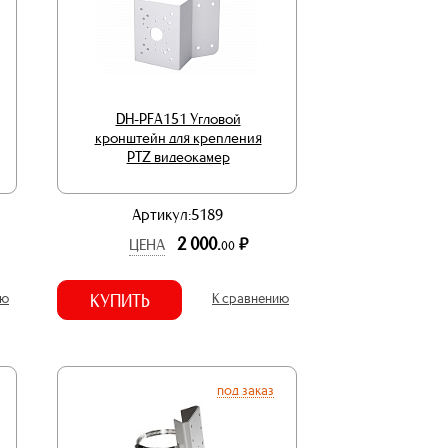
DH-PFA151 Угловой
кронштейн для крепления
PTZ видеокамер
Артикул:5189
2 000.
р.
ЦЕНА
00
ию
КУПИТЬ
К сравнению
под заказ