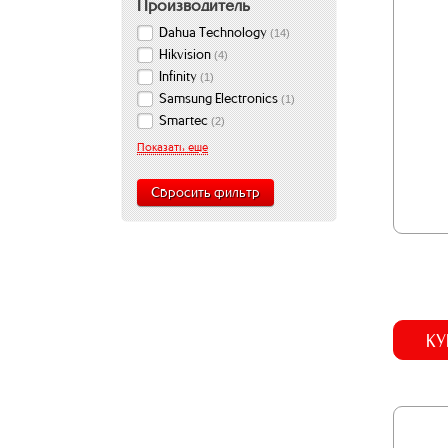
Производитель
Dahua Technology
(
14
)
Hikvision
(
4
)
Infinity
(
1
)
Samsung Electronics
(
1
)
Smartec
(
2
)
Показать еще
Сбросить фильтр
КУ