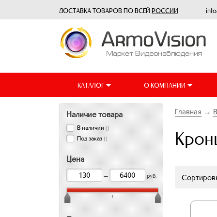
ДОСТАВКА ТОВАРОВ ПО ВСЕЙ
РОССИИ
inf
КАТАЛОГ
О КОМПАНИИ
Главная
→
Наличие товара
В наличии
(
)
Крон
Под заказ
(
)
Цена
—
руб.
Сортировк