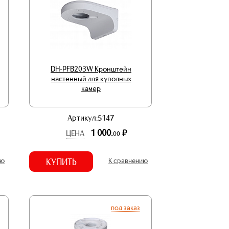
DH-PFB203W Кронштейн
настенный для куполных
камер
Артикул:5147
1 000.
р.
ЦЕНА
00
ию
КУПИТЬ
К сравнению
под заказ