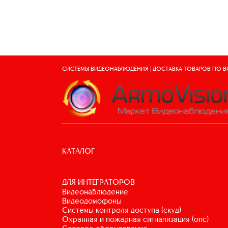
СИСТЕМЫ ВИДЕОНАБЛЮДЕНИЯ | ДОСТАВКА ТОВАРОВ ПО 
КАТАЛОГ
ДЛЯ ИНТЕГРАТОРОВ
видеонаблюдение
видеодомофоны
системы контроля доступа (скуд)
охранная и пожарная сигнализация (опс)