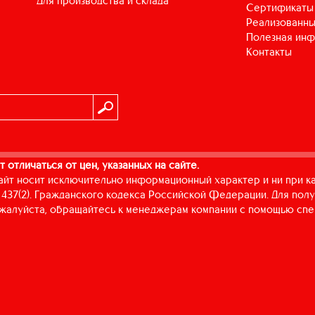
для производства и склада
Сертификаты
Реализованны
Полезная ин
Контакты
т отличаться от цен, указанных на сайте.
айт носит исключительно информационный характер и ни при к
437(2). Гражданского кодекса Российской Федерации. Для пол
пожалуйста, обращайтесь к менеджерам компании с помощью спе