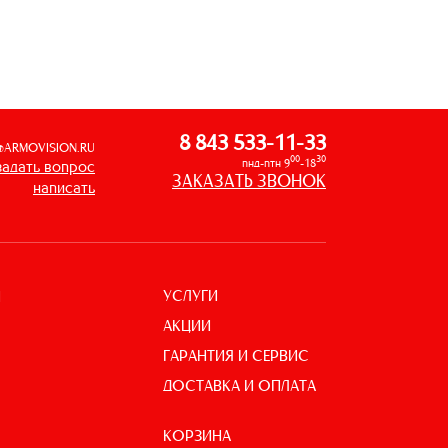
8 843 533-11-33
@ARMOVISION.RU
00
30
пнд-птн 9
-18
задать вопрос
ЗАКАЗАТЬ ЗВОНОК
написать
УСЛУГИ
И
АКЦИИ
ГАРАНТИЯ И СЕРВИС
ДОСТАВКА И ОПЛАТА
КОРЗИНА