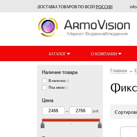
ДОСТАВКА ТОВАРОВ ПО ВСЕЙ
РОССИИ
inf
КАТАЛОГ
О КОМПАНИИ
Главная
→
С
Наличие товара
В наличии
(
)
Фикс
Под заказ
(
)
Цена
—
руб.
Сортировк