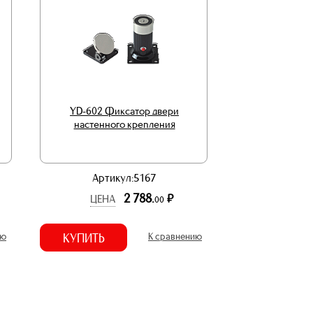
YD-602 Фиксатор двери
настенного крепления
Артикул:5167
2 788.
р.
ЦЕНА
00
ию
КУПИТЬ
К сравнению