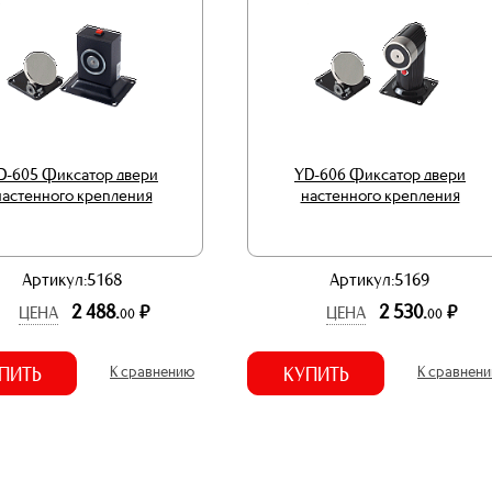
D-605 Фиксатор двери
YD-606 Фиксатор двери
настенного крепления
настенного крепления
Артикул:5168
Артикул:5169
2 488.
2 530.
р.
р.
ЦЕНА
ЦЕНА
00
00
ПИТЬ
К сравнению
КУПИТЬ
К сравнен