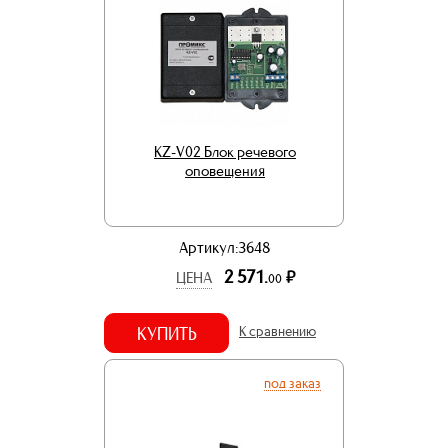
KZ-V02 Блок речевого
оповещения
Артикул:3648
2 571.
р.
ЦЕНА
00
КУПИТЬ
К сравнению
под заказ