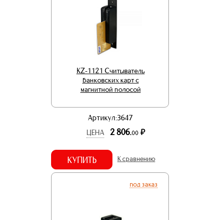
KZ-1121 Считыватель
банковских карт с
магнитной полосой
Артикул:3647
2 806.
р.
ЦЕНА
00
КУПИТЬ
К сравнению
под заказ