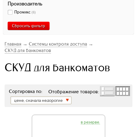
Производитель
Промикс
(
6
)
Сбросить фильтр
Главная
→
Системы контроля доступа
→
СКУД для банкоматов
СКУД для банкоматов
Сортировка по:
Отображение товаров:
цене, сначала недорогие
в резерве.