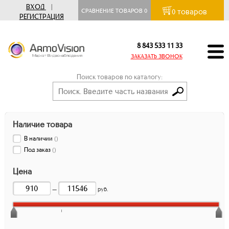
ВХОД
|
товаров
СРАВНЕНИЕ ТОВАРОВ
0
0
РЕГИСТРАЦИЯ
8 843 533 11 33
ЗАКАЗАТЬ ЗВОНОК
Поиск товаров по каталогу:
Наличие товара
В наличии
(
)
Под заказ
(
)
Цена
—
руб.