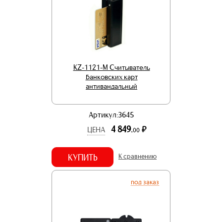
KZ-1121-M Считыватель
банковских карт
антивандальный
Артикул:3645
4 849.
р.
ЦЕНА
00
КУПИТЬ
К сравнению
под заказ