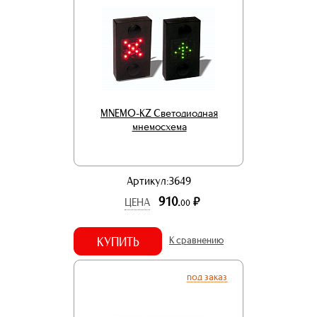
MNEMO-KZ Светодиодная
мнемосхема
Артикул:3649
910.
р.
ЦЕНА
00
КУПИТЬ
К сравнению
под заказ