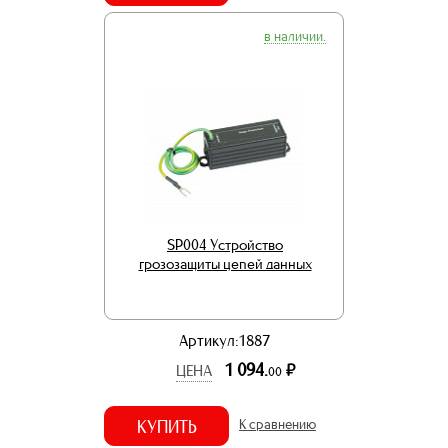
в наличии.
SP004 Устройство
грозозащиты цепей данных
Артикул:1887
1 094.
р.
ЦЕНА
00
КУПИТЬ
К сравнению