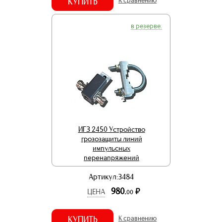
КУПИТЬ
К сравнению
в резерве.
ИГЗ 2450 Устройство
грозозащиты линий
импульсных
перенапряжений
Артикул:3484
980.
р.
ЦЕНА
00
КУПИТЬ
К сравнению