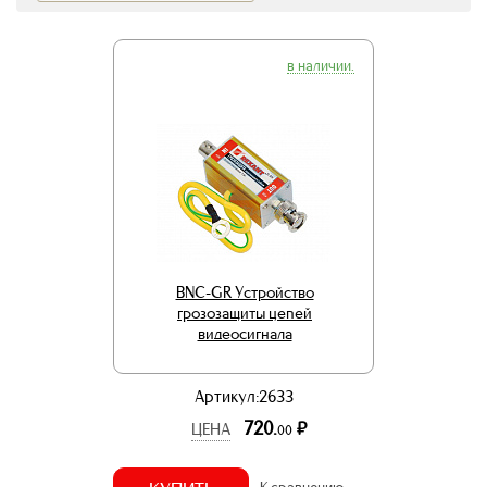
в наличии.
BNC-GR Устройство
грозозащиты цепей
видеосигнала
Артикул:2633
720.
р.
ЦЕНА
00