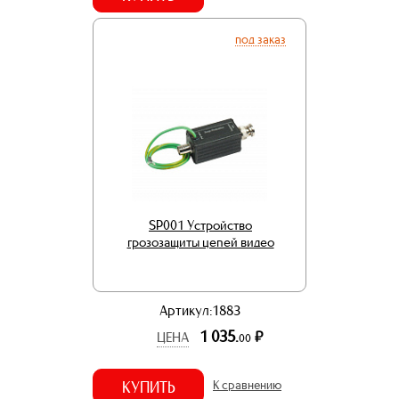
под заказ
SP001 Устройство
грозозащиты цепей видео
Артикул:1883
1 035.
р.
ЦЕНА
00
КУПИТЬ
К сравнению