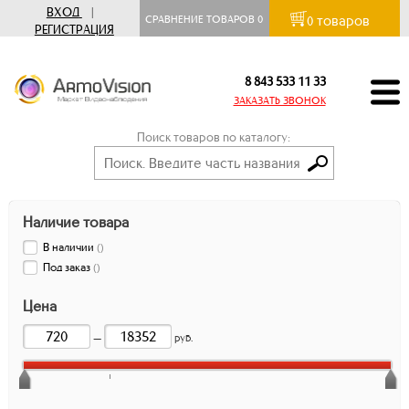
ВХОД
|
товаров
СРАВНЕНИЕ ТОВАРОВ
0
0
РЕГИСТРАЦИЯ
8 843 533 11 33
ЗАКАЗАТЬ ЗВОНОК
Поиск товаров по каталогу:
Наличие товара
В наличии
(
)
Под заказ
(
)
Цена
—
руб.