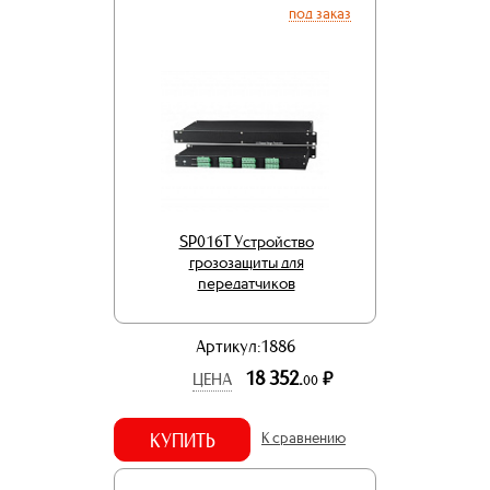
под заказ
SP016T Устройство
грозозащиты для
передатчиков
Артикул:1886
18 352.
р.
ЦЕНА
00
КУПИТЬ
К сравнению