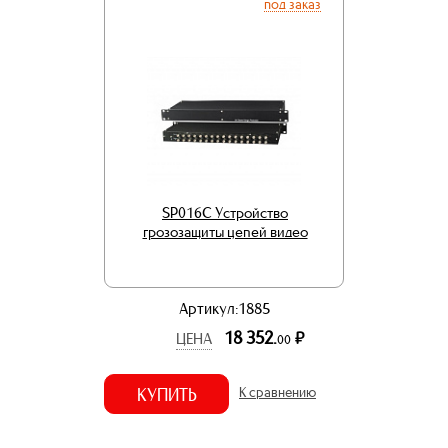
под заказ
SP016C Устройство
грозозащиты цепей видео
Артикул:1885
18 352.
р.
ЦЕНА
00
КУПИТЬ
К сравнению