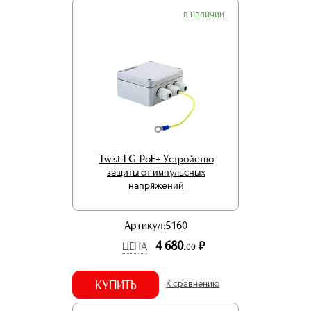
в наличии.
Twist-LG-PoE+ Устройство
защиты от импульсных
напряжений
Артикул:5160
4 680.
р.
ЦЕНА
00
КУПИТЬ
К сравнению