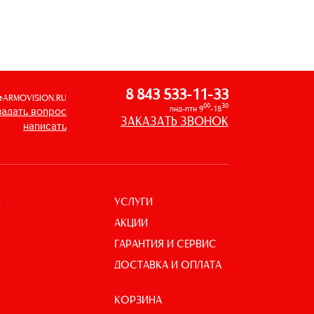
8 843 533-11-33
@ARMOVISION.RU
00
30
пнд-птн 9
-18
задать вопрос
ЗАКАЗАТЬ ЗВОНОК
написать
УСЛУГИ
И
АКЦИИ
ГАРАНТИЯ И СЕРВИС
ДОСТАВКА И ОПЛАТА
КОРЗИНА