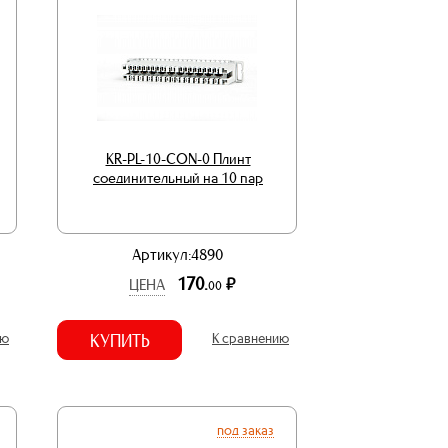
KR-PL-10-CON-0 Плинт
соединительный на 10 пар
Артикул:4890
170.
р.
ЦЕНА
00
ию
КУПИТЬ
К сравнению
под заказ