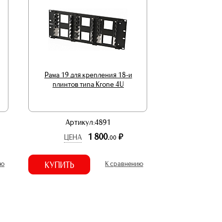
Рама 19 для крепления 18-и
плинтов типа Krone 4U
Артикул:4891
1 800.
р.
ЦЕНА
00
ию
КУПИТЬ
К сравнению