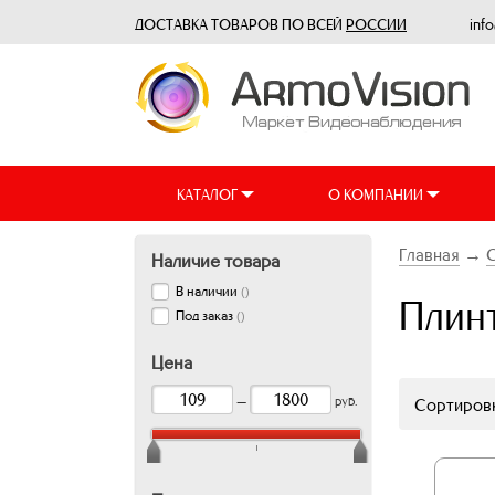
ДОСТАВКА ТОВАРОВ ПО ВСЕЙ
РОССИИ
inf
КАТАЛОГ
О КОМПАНИИ
Главная
→
Наличие товара
В наличии
(
)
Плин
Под заказ
(
)
Цена
—
руб.
Сортировк