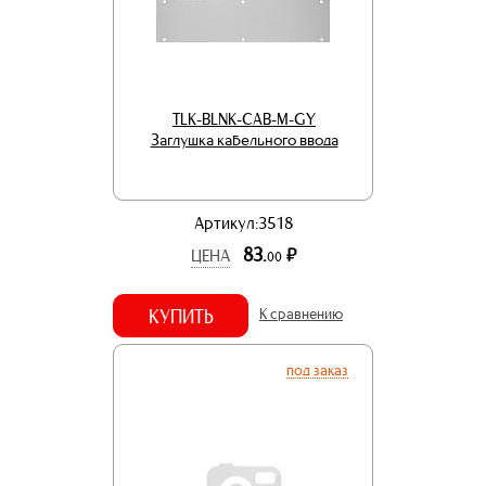
TLK-BLNK-CAB-M-GY
Заглушка кабельного ввода
Артикул:3518
83.
р.
ЦЕНА
00
КУПИТЬ
К сравнению
под заказ