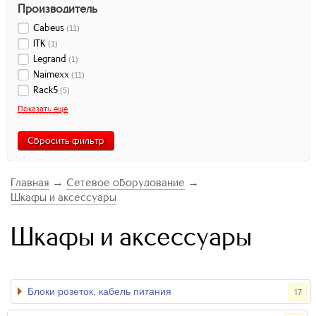
Производитель
Cabeus
(
11
)
ITK
(
1
)
Legrand
(
1
)
Naimexx
(
11
)
Rack5
(
5
)
Показать еще
Сбросить фильтр
Главная
→
Сетевое оборудование
→
Шкафы и аксессуары
Шкафы и аксессуары
Блоки розеток, кабель питания
17