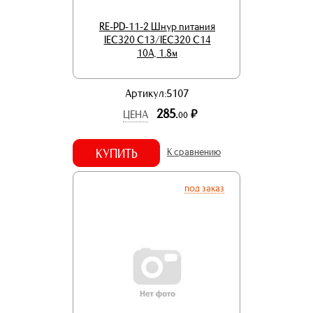
RE-PD-11-2 Шнур питания
IEC320 C13/IEC320 C14
10А, 1.8м
Артикул:5107
285.
р.
ЦЕНА
00
КУПИТЬ
К сравнению
под заказ