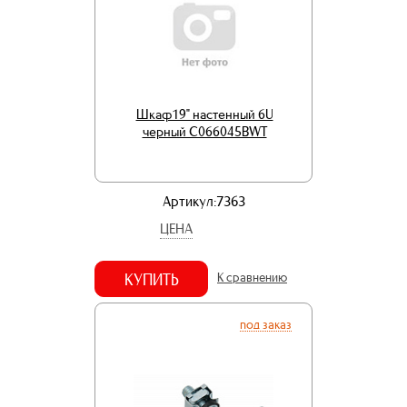
Шкаф19" настенный 6U
черный C066045BWT
Артикул:7363
ЦЕНА
КУПИТЬ
К сравнению
под заказ