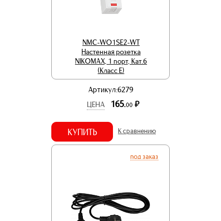
NMC-WO1SE2-WT
Настенная розетка
NIKOMAX, 1 порт, Кат.6
(Класс E)
Артикул:6279
165.
р.
ЦЕНА
00
КУПИТЬ
К сравнению
под заказ