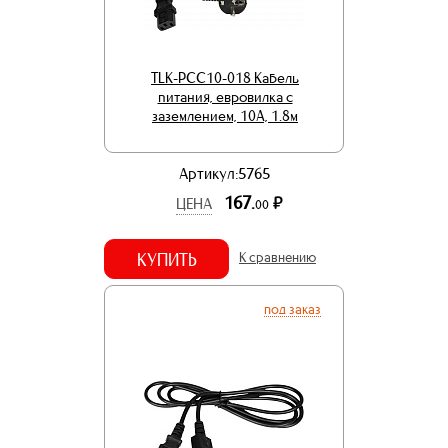
TLK-PCC10-018 Кабель
питания, евровилка с
заземлением, 10А, 1.8м
Артикул:5765
167.
р.
ЦЕНА
00
КУПИТЬ
К сравнению
под заказ