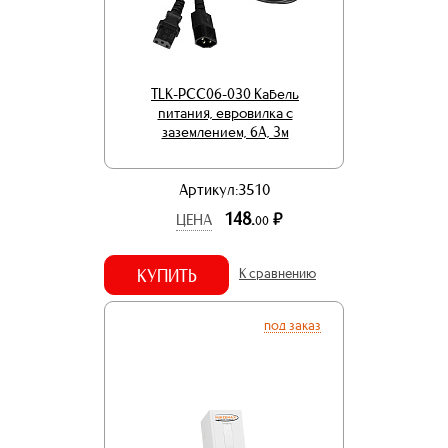
TLK-PCC06-030 Кабель
питания, евровилка с
заземлением, 6А, 3м
Артикул:3510
148.
р.
ЦЕНА
00
КУПИТЬ
К сравнению
под заказ