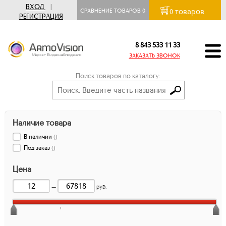
ВХОД
|
товаров
СРАВНЕНИЕ ТОВАРОВ
0
0
РЕГИСТРАЦИЯ
8 843 533 11 33
ЗАКАЗАТЬ ЗВОНОК
Поиск товаров по каталогу:
Наличие товара
В наличии
(
)
Под заказ
(
)
Цена
—
руб.