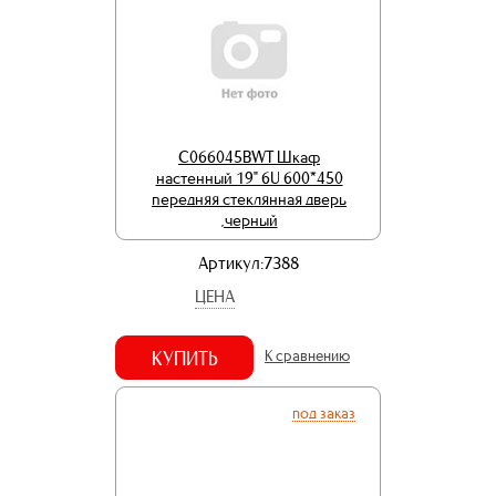
C066045BWT Шкаф
настенный 19" 6U 600*450
передняя стеклянная дверь
,черный
Артикул:7388
ЦЕНА
КУПИТЬ
К сравнению
под заказ