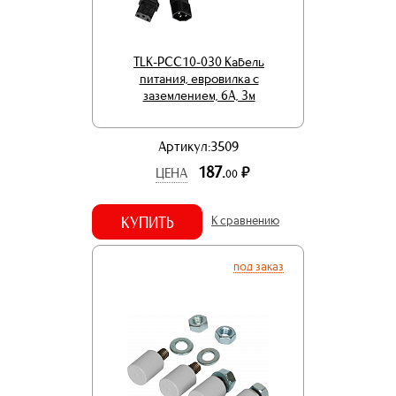
TLK-PCC10-030 Кабель
питания, евровилка с
заземлением, 6А, 3м
Артикул:3509
187.
р.
ЦЕНА
00
КУПИТЬ
К сравнению
под заказ