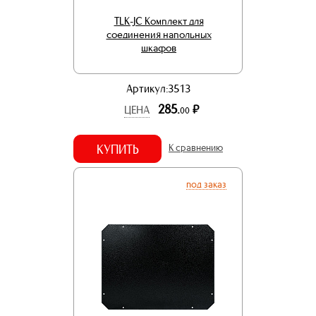
TLK-JC Комплект для
cоединения напольных
шкафов
Артикул:3513
285.
р.
ЦЕНА
00
КУПИТЬ
К сравнению
под заказ