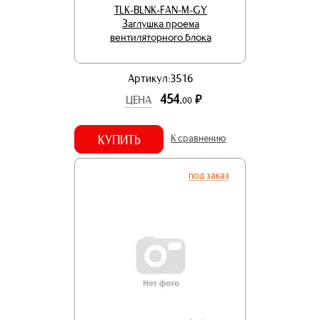
TLK-BLNK-FAN-M-GY
Заглушка проема
вентиляторного блока
Артикул:3516
454.
р.
ЦЕНА
00
КУПИТЬ
К сравнению
под заказ