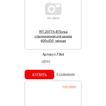
WT-2077A-B Полка
стационарная для шкафа
600х450, чёрная
Артикул:7364
ЦЕНА
КУПИТЬ
К сравнению
под заказ