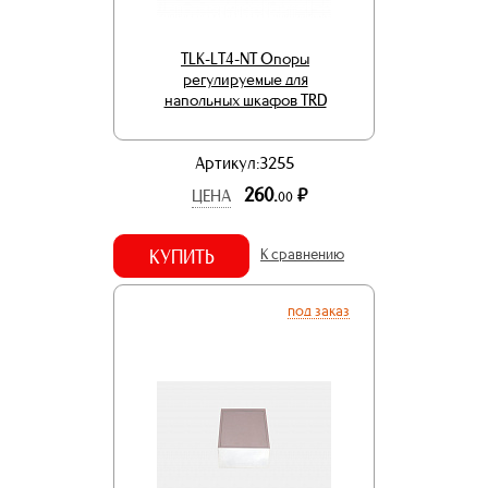
TLK-LT4-NT Опоры
регулируемые для
напольных шкафов TRD
Артикул:3255
260.
р.
ЦЕНА
00
КУПИТЬ
К сравнению
под заказ