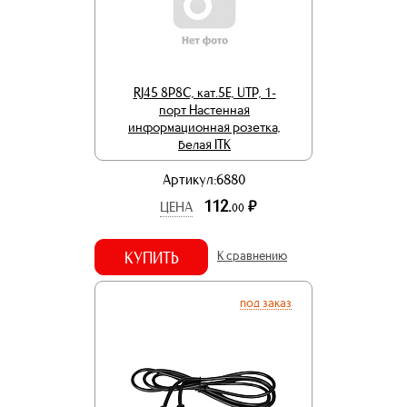
RJ45 8P8C, кат.5Е, UTP, 1-
порт Настенная
информационная розетка,
белая ITK
Артикул:6880
112.
р.
ЦЕНА
00
КУПИТЬ
К сравнению
под заказ