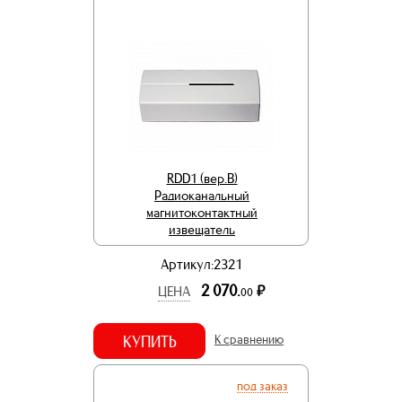
RDD1 (вер.В)
Радиоканальный
магнитоконтактный
извещатель
Артикул:2321
2 070.
р.
ЦЕНА
00
КУПИТЬ
К сравнению
под заказ