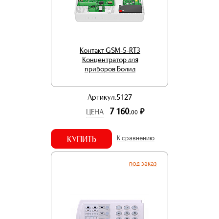
Контакт GSM-5-RT3
Концентратор для
приборов Болид
Артикул:5127
7 160.
р.
ЦЕНА
00
КУПИТЬ
К сравнению
под заказ