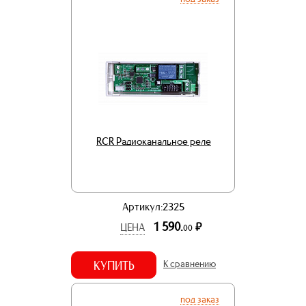
RCR Радиоканальное реле
Артикул:2325
1 590.
р.
ЦЕНА
00
КУПИТЬ
К сравнению
под заказ