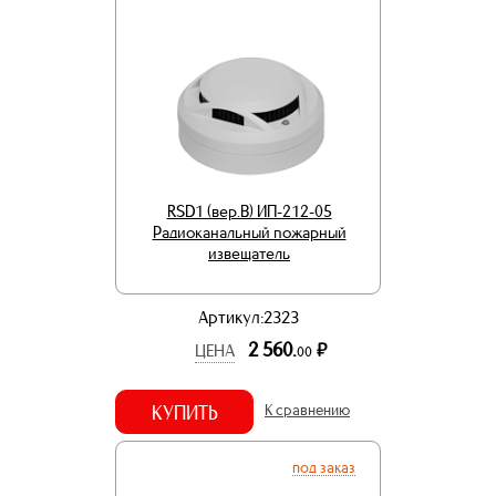
RSD1 (вер.В) ИП-212-05
Радиоканальный пожарный
извещатель
Артикул:2323
2 560.
р.
ЦЕНА
00
КУПИТЬ
К сравнению
под заказ