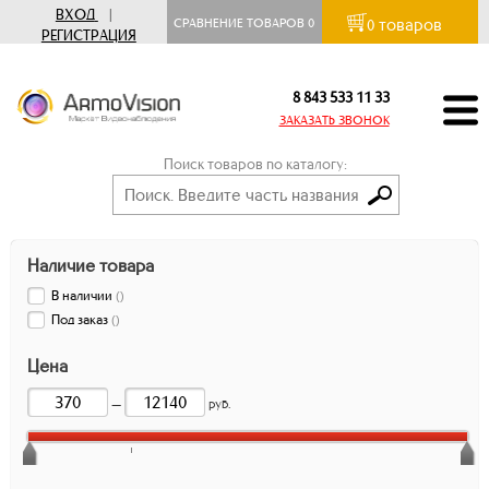
ВХОД
|
товаров
СРАВНЕНИЕ ТОВАРОВ
0
0
РЕГИСТРАЦИЯ
8 843 533 11 33
ЗАКАЗАТЬ ЗВОНОК
Поиск товаров по каталогу:
Наличие товара
В наличии
(
)
Под заказ
(
)
Цена
—
руб.