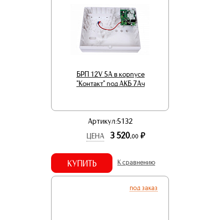
БРП 12V 5А в корпусе
"Контакт" под АКБ 7Aч
Артикул:5132
3 520.
р.
ЦЕНА
00
КУПИТЬ
К сравнению
под заказ