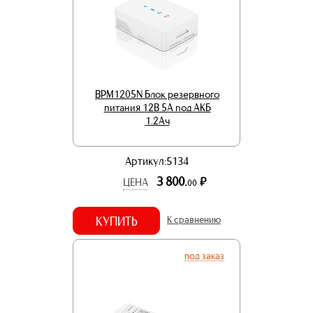
BPM1205N Блок резервного
питания 12В 5А под АКБ
1.2Ач
Артикул:5134
3 800.
р.
ЦЕНА
00
КУПИТЬ
К сравнению
под заказ