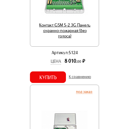
Контакт GSM 5-2 3G Панель
охранно-пожарная (без
голоса)
Артикул:5124
8 010.
р.
ЦЕНА
00
КУПИТЬ
К сравнению
под заказ