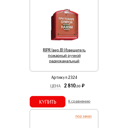
RIPR (вер.В) Извещатель
пожарный ручной
радиоканальный
Артикул:2324
2 810.
р.
ЦЕНА
00
КУПИТЬ
К сравнению
под заказ