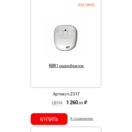
под заказ
RBR1 радиобрелок
Артикул:2317
1 260.
р.
ЦЕНА
00
КУПИТЬ
К сравнению