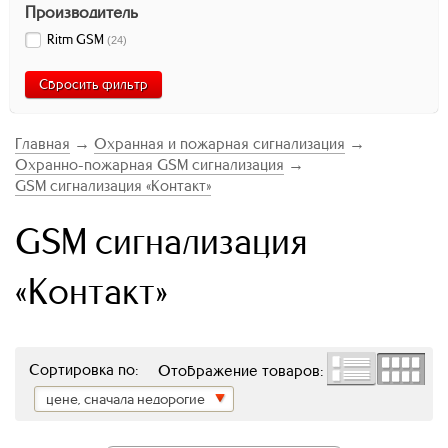
Производитель
Ritm GSM
(
24
)
Сбросить фильтр
Главная
→
Охранная и пожарная сигнализация
→
Охранно-пожарная GSM сигнализация
→
GSM сигнализация «Контакт»
GSM сигнализация
«Контакт»
Сортировка по:
Отображение товаров:
цене, сначала недорогие