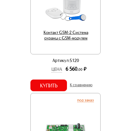
Контакт GSM-2 Система
охраны с GSM-модулем
Артикул:5120
6 560.
р.
ЦЕНА
00
КУПИТЬ
К сравнению
под заказ