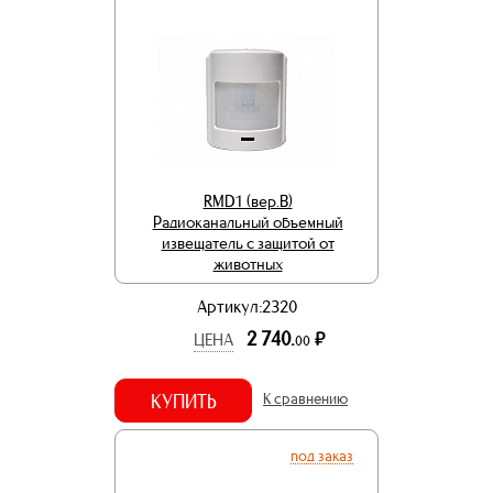
RMD1 (вер.В)
Радиоканальный объемный
извещатель с защитой от
животных
Артикул:2320
2 740.
р.
ЦЕНА
00
КУПИТЬ
К сравнению
под заказ