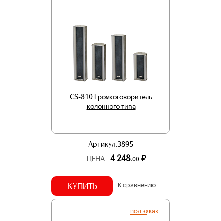
CS-810 Громкоговоритель
колонного типа
Артикул:3895
4 248.
р.
ЦЕНА
00
КУПИТЬ
К сравнению
под заказ