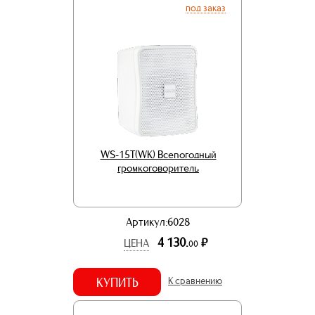
под заказ
WS-15T(WK) Всепогодный
громкоговоритель
Артикул:6028
4 130.
р.
ЦЕНА
00
КУПИТЬ
К сравнению