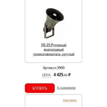
HS-20 Рупорный
всепогодный
громкоговоритель, круглый
Артикул:3900
4 425.
р.
ЦЕНА
00
КУПИТЬ
К сравнению
под заказ