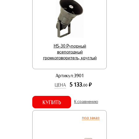
HS-30 Рупорный
всепогодный
громкоговоритель, круглый
Артикул:3901
5 133.
р.
ЦЕНА
00
КУПИТЬ
К сравнению
под заказ