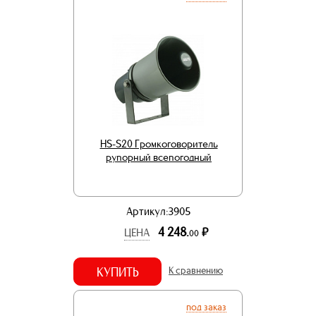
HS-S20 Громкоговоритель
рупорный всепогодный
Артикул:3905
4 248.
р.
ЦЕНА
00
КУПИТЬ
К сравнению
под заказ