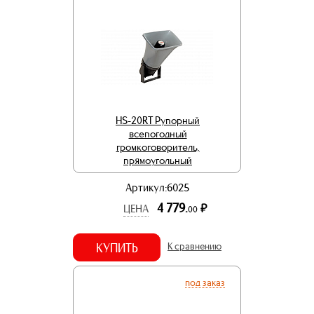
HS-20RT Рупорный
всепогодный
громкоговоритель,
прямоугольный
Артикул:6025
4 779.
р.
ЦЕНА
00
КУПИТЬ
К сравнению
под заказ