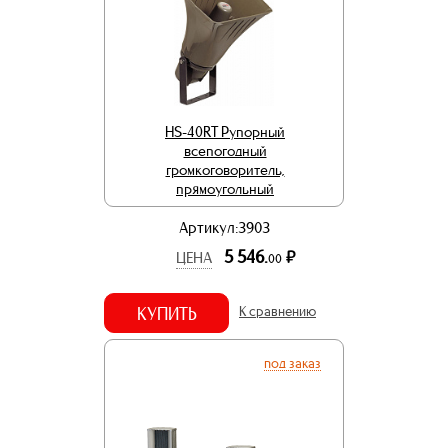
HS-40RT Рупорный
всепогодный
громкоговоритель,
прямоугольный
Артикул:3903
5 546.
р.
ЦЕНА
00
КУПИТЬ
К сравнению
под заказ