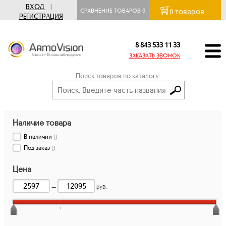
ВХОД
|
товаров
СРАВНЕНИЕ ТОВАРОВ
0
0
РЕГИСТРАЦИЯ
8 843 533 11 33
ЗАКАЗАТЬ ЗВОНОК
Поиск товаров по каталогу:
Наличие товара
В наличии
(
)
Под заказ
(
)
Цена
—
руб.