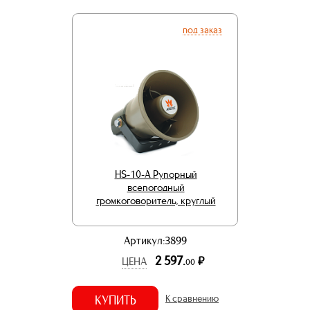
под заказ
HS-10-A Рупорный
всепогодный
громкоговоритель, круглый
Артикул:3899
2 597.
р.
ЦЕНА
00
КУПИТЬ
К сравнению