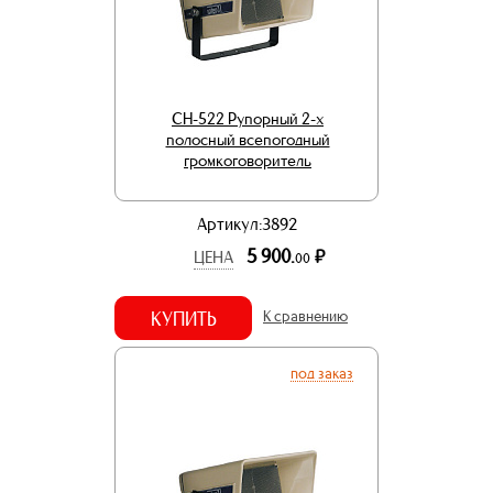
CH-522 Рупорный 2-х
полосный всепогодный
громкоговоритель
Артикул:3892
5 900.
р.
ЦЕНА
00
КУПИТЬ
К сравнению
под заказ