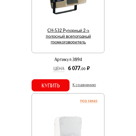
CH-532 Рупорный 2-х
полосный всепогодный
громкоговоритель
Артикул:3894
6 077.
р.
ЦЕНА
00
КУПИТЬ
К сравнению
под заказ