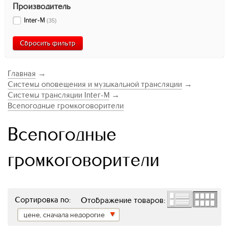
Производитель
Inter-M
(
35
)
Сбросить фильтр
Главная
→
Системы оповещения и музыкальной трансляции
→
Системы трансляции Inter-M
→
Всепогодные громкоговорители
Всепогодные
громкоговорители
Сортировка по:
Отображение товаров:
цене, сначала недорогие