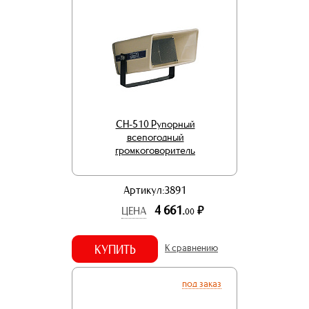
CH-510 Рупорный
всепогодный
громкоговоритель
Артикул:3891
4 661.
р.
ЦЕНА
00
КУПИТЬ
К сравнению
под заказ