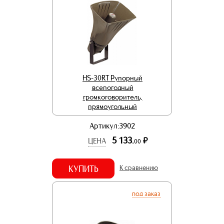
HS-30RT Рупорный
всепогодный
громкоговоритель,
прямоугольный
Артикул:3902
5 133.
р.
ЦЕНА
00
КУПИТЬ
К сравнению
под заказ