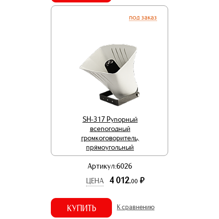
под заказ
SH-317 Рупорный
всепогодный
громкоговоритель,
прямоугольный
Артикул:6026
4 012.
р.
ЦЕНА
00
КУПИТЬ
К сравнению