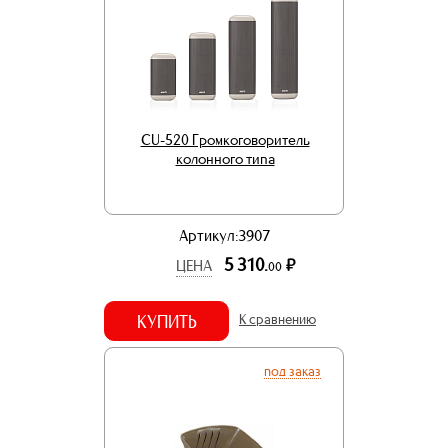
CU-520 Громкоговоритель
колонного типа
Артикул:3907
5 310.
р.
ЦЕНА
00
КУПИТЬ
К сравнению
под заказ