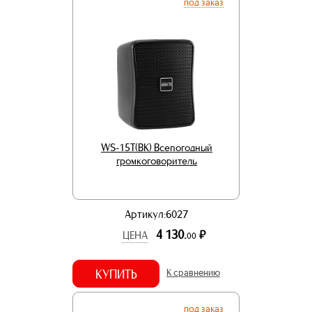
под заказ
WS-15T(BK) Всепогодный
громкоговоритель
Артикул:6027
4 130.
р.
ЦЕНА
00
КУПИТЬ
К сравнению
под заказ