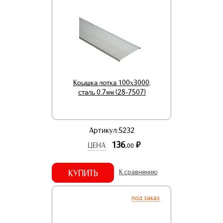
Крышка лотка 100х3000,
сталь 0.7мм (28-7507)
Артикул:5232
136.
р.
ЦЕНА
00
КУПИТЬ
К сравнению
под заказ