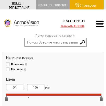
ВХОД
|
товаров
СРАВНЕНИЕ ТОВАРОВ
0
0
РЕГИСТРАЦИЯ
8 843 533 11 33
ЗАКАЗАТЬ ЗВОНОК
Поиск товаров по каталогу:
Наличие товара
В наличии
(
)
Под заказ
(
)
Цена
—
руб.