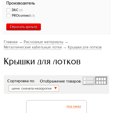
Производитель
DKC
(
2
)
PROconnect
(
3
)
Сбросить фильтр
Главная
→
Расходные материалы
→
Металлические кабельные лотки
→
Крышки для лотков
Крышки для лотков
Сортировка по:
Отображение товаров:
цене, сначала недорогие
под заказ