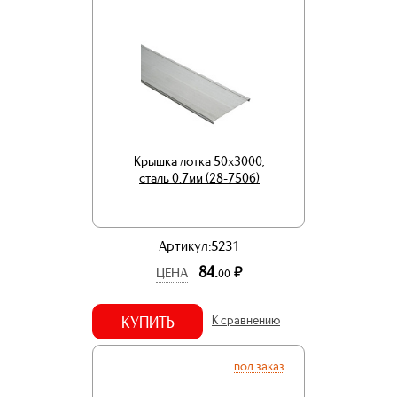
Крышка лотка 50х3000,
сталь 0.7мм (28-7506)
Артикул:5231
84.
р.
ЦЕНА
00
КУПИТЬ
К сравнению
под заказ