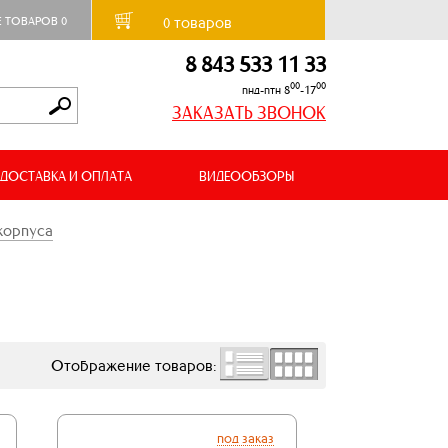
товаров
Е ТОВАРОВ
0
0
8 843 533 11 33
00
00
пнд-птн 8
-17
ЗАКАЗАТЬ ЗВОНОК
ДОСТАВКА И ОПЛАТА
ВИДЕООБЗОРЫ
корпуса
Отображение товаров:
под заказ