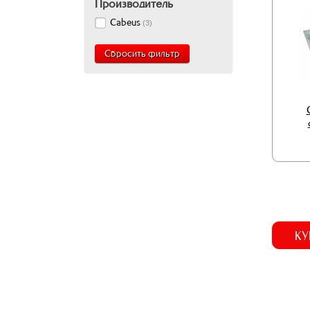
Производитель
Cabeus
(
3
)
Сбросить фильтр
КУ