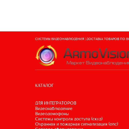
СИСТЕМЫ ВИДЕОНАБЛЮДЕНИЯ | ДОСТАВКА ТОВАРОВ ПО 
КАТАЛОГ
ДЛЯ ИНТЕГРАТОРОВ
видеонаблюдение
видеодомофоны
системы контроля доступа (скуд)
охранная и пожарная сигнализация (опс)