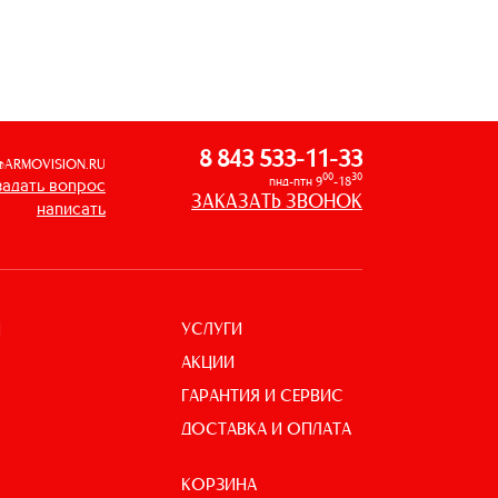
8 843 533-11-33
@ARMOVISION.RU
00
30
пнд-птн 9
-18
задать вопрос
ЗАКАЗАТЬ ЗВОНОК
написать
УСЛУГИ
И
АКЦИИ
ГАРАНТИЯ И СЕРВИС
ДОСТАВКА И ОПЛАТА
КОРЗИНА