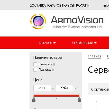
ДОСТАВКА ТОВАРОВ ПО ВСЕЙ
РОССИИ
inf
КАТАЛОГ
О КОМПАНИИ
Главная
→
Наличие товара
В наличии
(
)
Серв
Под заказ
(
)
Цена
—
руб.
Сортировк