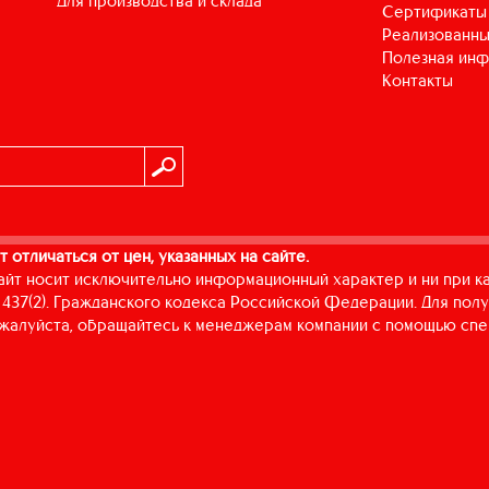
для производства и склада
Сертификаты
Реализованны
Полезная ин
Контакты
т отличаться от цен, указанных на сайте.
айт носит исключительно информационный характер и ни при к
437(2). Гражданского кодекса Российской Федерации. Для пол
пожалуйста, обращайтесь к менеджерам компании с помощью спе