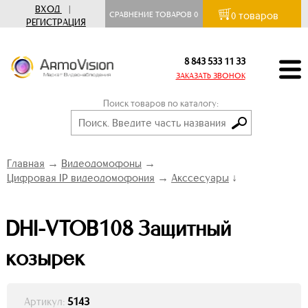
ВХОД
|
товаров
СРАВНЕНИЕ ТОВАРОВ
0
0
РЕГИСТРАЦИЯ
8 843 533 11 33
ЗАКАЗАТЬ ЗВОНОК
Поиск товаров по каталогу:
Главная
→
Видеодомофоны
→
Цифровая IP видеодомофония
→
Акссесуары
↓
DHI-VTOB108 Защитный
козырек
Артикул:
5143