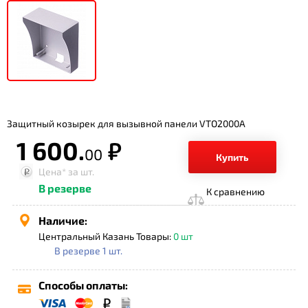
Защитный козырек для вызывной панели VTO2000A
1 600.
р.
00
Купить
Цена*
за шт.
В резерве
К сравнению
Наличие:
Центральный Казань Товары:
0 шт
В резерве 1 шт.
Способы оплаты: