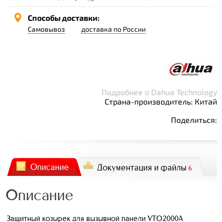
Способы доставки:
Самовывоз
доставка по России
Подробнее о Dahua Technology
Страна-производитель: Китай
Поделиться:
Описание
Документация и файлы
6
Описание
Защитный козырек для вызывной панели VTO2000A