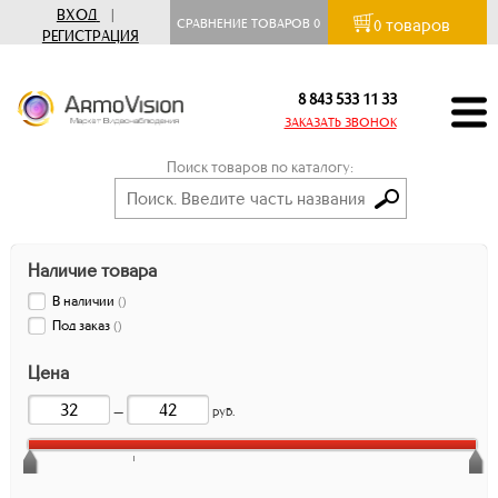
ВХОД
|
товаров
СРАВНЕНИЕ ТОВАРОВ
0
0
РЕГИСТРАЦИЯ
8 843 533 11 33
ЗАКАЗАТЬ ЗВОНОК
Поиск товаров по каталогу:
Наличие товара
В наличии
(
)
Под заказ
(
)
Цена
—
руб.