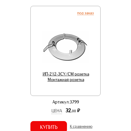
под заказ
ИП-212-3СУ/СМ розетка
Монтажная розетка
Артикул:3799
32.
р.
ЦЕНА
00
КУПИТЬ
К сравнению