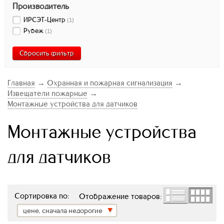
Производитель
ИРСЭТ-Центр
(
1
)
Рубеж
(
1
)
Сбросить фильтр
Главная
→
Охранная и пожарная сигнализация
→
Извещатели пожарные
→
Монтажные устройства для датчиков
Монтажные устройства
для датчиков
Сортировка по:
Отображение товаров:
цене, сначала недорогие