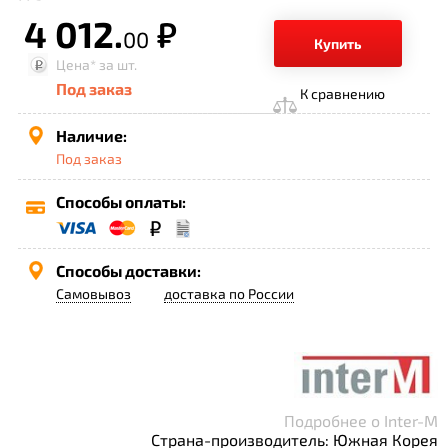
4 012.
р.
00
Купить
Цена*
за шт.
Под заказ
К сравнению
Наличие:
Под заказ
Способы оплаты:
Способы доставки:
Самовывоз
доставка по России
Подробнее о Inter-M
Страна-производитель: Южная Корея