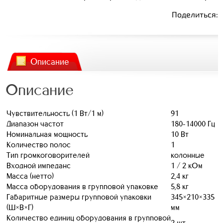
Поделиться:
Описание
Описание
Чувствительность (1 Вт/1 м)
91
Диапазон частот
180-14000 Гц
Номинальная мощность
10 Вт
Количество полос
1
Тип громкоговорителей
колонные
Входной импеданс
1 / 2 кОм
Масса (нетто)
2,4 кг
Масса оборудования в групповой упаковке
5,8 кг
Габаритные размеры групповой упаковки
345×210×335
(Ш×В×Г)
мм
Количество единиц оборудования в групповой
2 шт