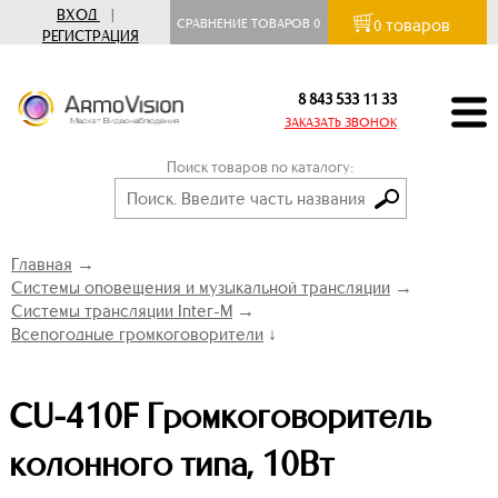
ВХОД
|
товаров
СРАВНЕНИЕ ТОВАРОВ
0
0
РЕГИСТРАЦИЯ
8 843 533 11 33
ЗАКАЗАТЬ ЗВОНОК
Поиск товаров по каталогу:
Главная
→
Системы оповещения и музыкальной трансляции
→
Системы трансляции Inter-M
→
Всепогодные громкоговорители
↓
CU-410F Громкоговоритель
колонного типа, 10Вт