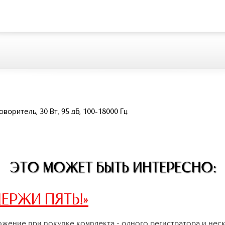
оритель, 30 Вт, 95 дБ, 100-18000 Гц
ЭТО МОЖЕТ БЫТЬ ИНТЕРЕСНО:
ЕРЖИ ПЯТЬ!»
жение при покупке комплекта - одного регистратора и нес