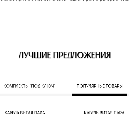
ЛУЧШИЕ ПРЕДЛОЖЕНИЯ
КОМПЛЕКТЫ “ПОД КЛЮЧ”
ПОПУЛЯРНЫЕ ТОВАРЫ
ЕСПРОВОДНЫЕ IP КАМЕРЫ
КАБЕЛЬ ВИТАЯ ПАРА
КАБЕЛЬ ВИТАЯ ПАРА
КАБЕЛЬ ВИТАЯ ПАРА
КАБЕЛЬ ВИТАЯ ПАРА
КАБЕЛЬ ВИТАЯ ПАРА