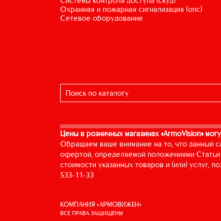
системы контроля доступа (скуд)
охранная и пожарная сигнализация (опс)
сетевое оборудование
Цены в розничных магазинах «ArmoVision» могу
Обращаем ваше внимание на то, что данный с
офертой, определяемой положениями Статьи 
стоимости указанных товаров и (или) услуг, 
533-11-33
КОМПАНИЯ «АРМОВИЖЕН»
ВСЕ ПРАВА ЗАЩИЩЕНЫ