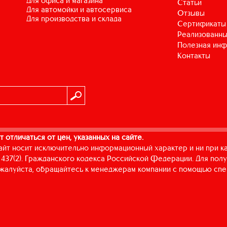
для офиса и магазина
Статьи
для автомойки и автосервиса
Отзывы
для производства и склада
Сертификаты
Реализованны
Полезная ин
Контакты
т отличаться от цен, указанных на сайте.
айт носит исключительно информационный характер и ни при к
437(2). Гражданского кодекса Российской Федерации. Для пол
пожалуйста, обращайтесь к менеджерам компании с помощью спе