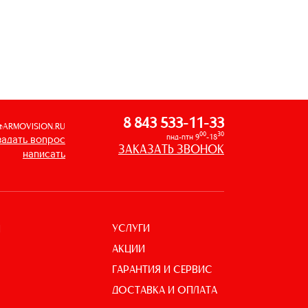
8 843 533-11-33
@ARMOVISION.RU
00
30
пнд-птн 9
-18
задать вопрос
ЗАКАЗАТЬ ЗВОНОК
написать
УСЛУГИ
И
АКЦИИ
ГАРАНТИЯ И СЕРВИС
ДОСТАВКА И ОПЛАТА