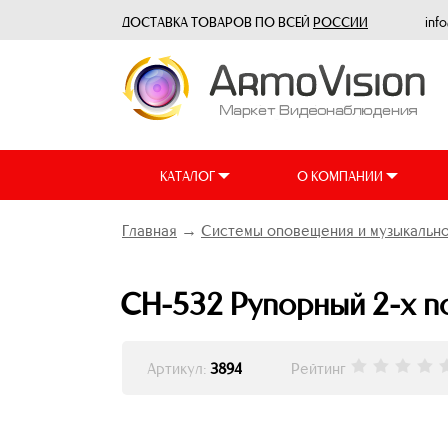
ДОСТАВКА ТОВАРОВ ПО ВСЕЙ
РОССИИ
inf
КАТАЛОГ
О КОМПАНИИ
Главная
→
Системы оповещения и музыкально
CH-532 Рупорный 2-х п
Артикул:
3894
Рейтинг