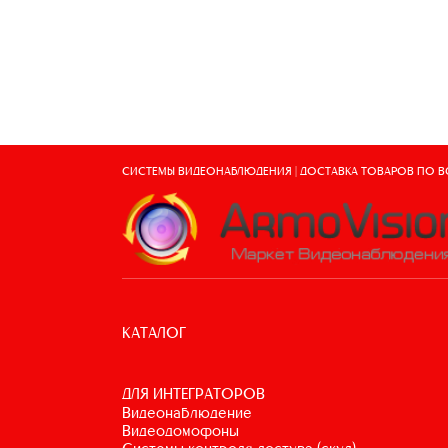
СИСТЕМЫ ВИДЕОНАБЛЮДЕНИЯ | ДОСТАВКА ТОВАРОВ ПО 
КАТАЛОГ
ДЛЯ ИНТЕГРАТОРОВ
видеонаблюдение
видеодомофоны