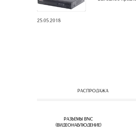
25.05.2018
РАСПРОДАЖА
ЕОНАБЛЮДЕНИЯ
ВЕТВИТЕЛИ
АЯ ПАРА
УЛИЧНЫЕ IP КАМЕРЫ
КАБЕЛЬ ВИТАЯ ПАРА
РАЗЪЕМЫ BNC
Б
(ВИДЕОНАБЛЮДЕНИЕ)