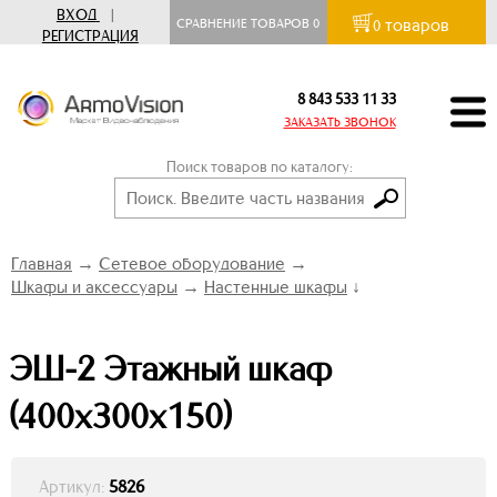
ВХОД
|
товаров
СРАВНЕНИЕ ТОВАРОВ
0
0
РЕГИСТРАЦИЯ
8 843 533 11 33
ЗАКАЗАТЬ ЗВОНОК
Поиск товаров по каталогу:
Главная
→
Сетевое оборудование
→
Шкафы и аксессуары
→
Настенные шкафы
↓
ЭШ-2 Этажный шкаф
(400х300х150)
Артикул:
5826