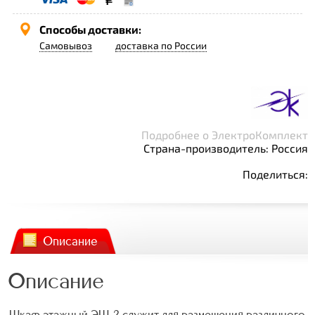
Способы доставки:
Самовывоз
доставка по России
Подробнее о ЭлектроКомплект
Страна-производитель: Россия
Поделиться:
Описание
Описание
Шкаф этажный ЭШ-2 служит для размещения различного