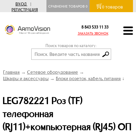
ВХОД
|
товаров
СРАВНЕНИЕ ТОВАРОВ
0
0
РЕГИСТРАЦИЯ
8 843 533 11 33
ЗАКАЗАТЬ ЗВОНОК
Поиск товаров по каталогу:
Главная
→
Сетевое оборудование
→
Шкафы и аксессуары
→
Блоки розеток, кабель питания
↓
LEG782221 Роз (TF)
телефонная
(RJ11)+компьютерная (RJ45) ОП