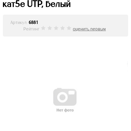
кат5е UTP, белый
Артикул:
6881
Рейтинг
оценить первым