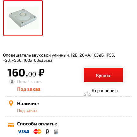
Оповещатель звуковой уличный, 12В, 20мА, 105дБ, IP55,
-50..+55С, 100х100х35мм
160.
р.
00
Купить
Цена*
за шт.
Под заказ
К сравнению
Наличие:
Под заказ
Способы оплаты: