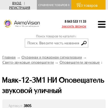
ВХОД
|
товаров
СРАВНЕНИЕ ТОВАРОВ
0
0
РЕГИСТРАЦИЯ
8 843 533 11 33
ЗАКАЗАТЬ ЗВОНОК
Поиск товаров по каталогу:
Главная
→
Охранная и пожарная сигнализация
→
Свето-звуковые оповещатели
→
Оповещатели звуковые
↓
Маяк-12-ЗМ1 НИ Оповещатель
звуковой уличный
Артикул:
3805