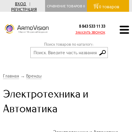
ВХОД
|
товаров
СРАВНЕНИЕ ТОВАРОВ
0
0
РЕГИСТРАЦИЯ
8 843 533 11 33
ЗАКАЗАТЬ ЗВОНОК
Поиск товаров по каталогу:
Главная
→
Бренды
Электротехника и
Автоматика
Электротехника и Автоматика –