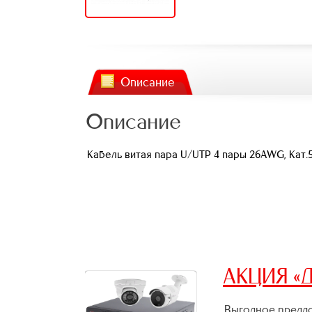
Описание
Описание
Кабель витая пара U/UTP 4 пары 26AWG, Кат.5
АКЦИЯ «Д
Выгодное предло