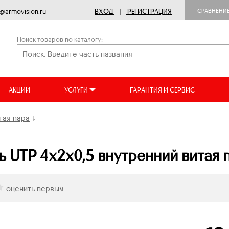
o@armovision.ru
ВХОД
|
РЕГИСТРАЦИЯ
СРАВНЕНИ
Поиск товаров по каталогу:
АКЦИИ
УСЛУГИ
ГАРАНТИЯ И СЕРВИС
тая пара
↓
 UTP 4х2х0,5 внутренний витая 
оценить первым