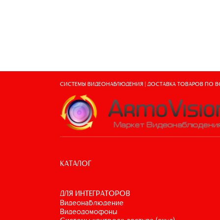
СИСТЕМЫ ВИДЕОНАБЛЮДЕНИЯ | ДОСТАВКА ТОВАРОВ ПО 
КАТАЛОГ
ДЛЯ ИНТЕГРАТОРОВ
видеонаблюдение
видеодомофоны