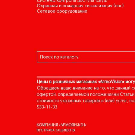
системы контроля доступа (скуд)
охранная и пожарная сигнализация (опс)
сетевое оборудование
Цены в розничных магазинах «ArmoVision» могу
Обращаем ваше внимание на то, что данный с
офертой, определяемой положениями Статьи 
стоимости указанных товаров и (или) услуг, 
533-11-33
КОМПАНИЯ «АРМОВИЖЕН»
ВСЕ ПРАВА ЗАЩИЩЕНЫ