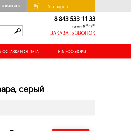
товаров
Е ТОВАРОВ
0
0
8 843 533 11 33
00
00
пнд-птн 8
-17
ЗАКАЗАТЬ ЗВОНОК
ДОСТАВКА И ОПЛАТА
ВИДЕООБЗОРЫ
пара, серый