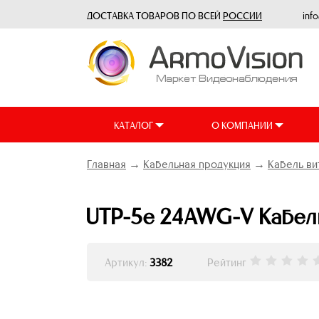
ДОСТАВКА ТОВАРОВ ПО ВСЕЙ
РОССИИ
inf
КАТАЛОГ
О КОМПАНИИ
Главная
→
Кабельная продукция
→
Кабель ви
UTP-5e 24AWG-V Кабель
Артикул:
3382
Рейтинг