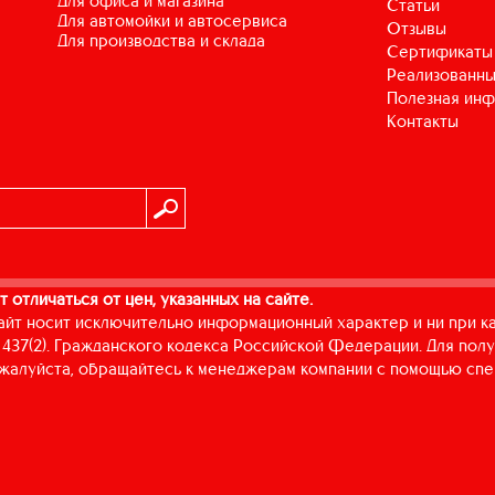
для офиса и магазина
Статьи
для автомойки и автосервиса
Отзывы
для производства и склада
Сертификаты
Реализованны
Полезная ин
Контакты
т отличаться от цен, указанных на сайте.
айт носит исключительно информационный характер и ни при к
437(2). Гражданского кодекса Российской Федерации. Для пол
пожалуйста, обращайтесь к менеджерам компании с помощью спе