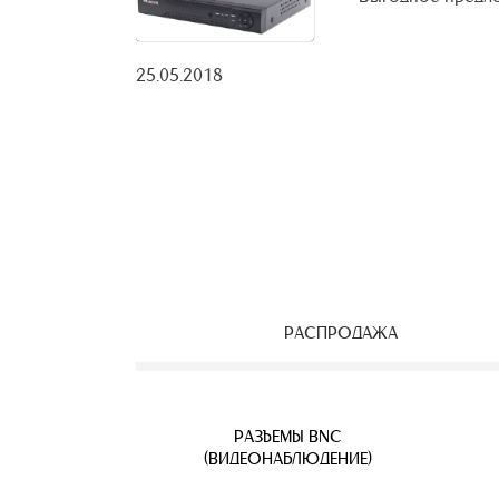
25.05.2018
РАСПРОДАЖА
ЕОНАБЛЮДЕНИЯ
ВЕТВИТЕЛИ
АЯ ПАРА
УЛИЧНЫЕ IP КАМЕРЫ
КАБЕЛЬ ВИТАЯ ПАРА
РАЗЪЕМЫ BNC
Б
(ВИДЕОНАБЛЮДЕНИЕ)