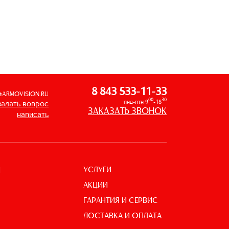
8 843 533-11-33
@ARMOVISION.RU
00
30
пнд-птн 9
-18
задать вопрос
ЗАКАЗАТЬ ЗВОНОК
написать
УСЛУГИ
И
АКЦИИ
ГАРАНТИЯ И СЕРВИС
ДОСТАВКА И ОПЛАТА