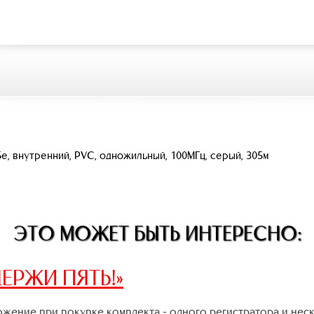
e, внутренний, PVC, одножильный, 100МГц, серый, 305м
ЭТО МОЖЕТ БЫТЬ ИНТЕРЕСНО:
ЕРЖИ ПЯТЬ!»
жение при покупке комплекта - одного регистратора и нес