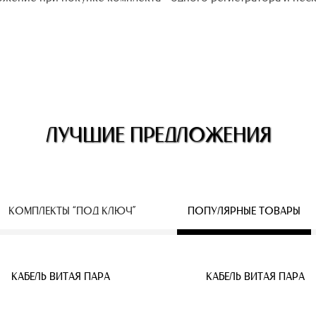
ЛУЧШИЕ ПРЕДЛОЖЕНИЯ
КОМПЛЕКТЫ “ПОД КЛЮЧ”
ПОПУЛЯРНЫЕ ТОВАРЫ
ЕСПРОВОДНЫЕ IP КАМЕРЫ
КАБЕЛЬ ВИТАЯ ПАРА
КАБЕЛЬ ВИТАЯ ПАРА
КАБЕЛЬ ВИТАЯ ПАРА
КАБЕЛЬ ВИТАЯ ПАРА
КАБЕЛЬ ВИТАЯ ПАРА