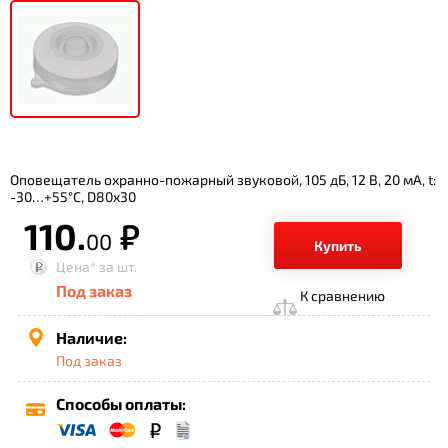
Оповещатель охранно-пожарный звуковой, 105 дБ, 12 В, 20 мА, t:
-30…+55°C, D80х30
110.
р.
00
Купить
Цена*
за шт.
Под заказ
К сравнению
Наличие:
Под заказ
Способы оплаты: