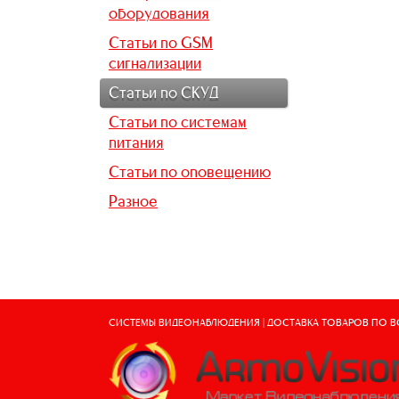
оборудования
Статьи по GSM
сигнализации
Статьи по СКУД
Статьи по системам
питания
Статьи по оповещению
Разное
СИСТЕМЫ ВИДЕОНАБЛЮДЕНИЯ | ДОСТАВКА ТОВАРОВ ПО 