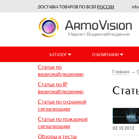
ДОСТАВКА ТОВАРОВ ПО ВСЕЙ
РОССИИ
inf
КАТАЛОГ
О КОМПАНИИ
Статьи по
Главная
→
видеонаблюдению
Статьи по IP
Стат
видеонаблюдению
Статьи по охранной
сигнализации
Статьи по пожарной
сигнализации
02.10.2012
Обзоры и тесты