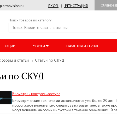
o@armovision.ru
ВХОД
|
РЕГИСТРАЦИЯ
СРАВНЕНИ
Поиск товаров по каталогу:
АКЦИИ
УСЛУГИ
ГАРАНТИЯ И СЕРВИС
Обзоры и статьи
→
Статьи по СКУД
ьи по СКУД
Биометрия контроль доступа
Биометрические технологии используются уже более 20 лет. 
продолжают внимательно следить за их развитием, а также пр
могут повлиять на облик индустрии в течение ближайших 10 лет