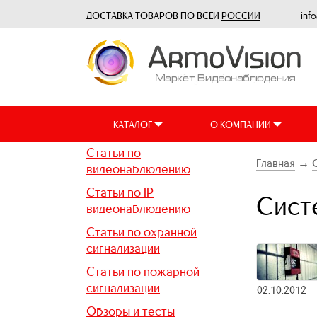
ДОСТАВКА ТОВАРОВ ПО ВСЕЙ
РОССИИ
inf
КАТАЛОГ
О КОМПАНИИ
Статьи по
Главная
→
видеонаблюдению
Статьи по IP
Сист
видеонаблюдению
Статьи по охранной
сигнализации
Статьи по пожарной
сигнализации
02.10.2012
Обзоры и тесты