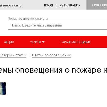
o@armovision.ru
ВХОД
|
РЕГИСТРАЦИЯ
СРАВНЕНИ
Поиск товаров по каталогу:
АКЦИИ
УСЛУГИ
ГАРАНТИЯ И СЕРВИС
Обзоры и статьи
→
Статьи по оповещению
емы оповещения о пожаре и