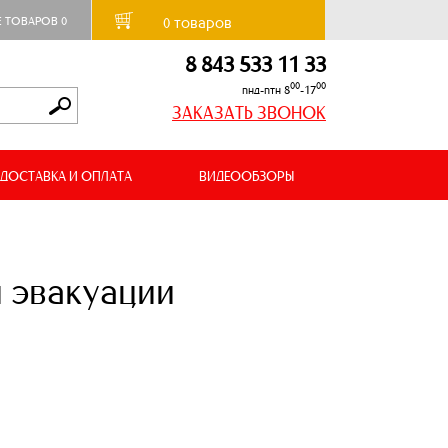
товаров
Е ТОВАРОВ
0
0
8 843 533 11 33
00
00
пнд-птн 8
-17
ЗАКАЗАТЬ ЗВОНОК
ДОСТАВКА И ОПЛАТА
ВИДЕООБЗОРЫ
 эвакуации