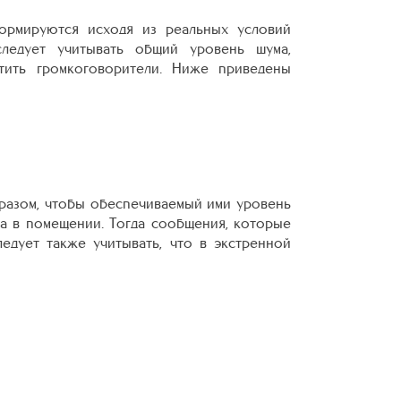
ормируются исходя из реальных условий
ледует учитывать общий уровень шума,
тить громкоговорители. Ниже приведены
разом, чтобы обеспечиваемый ими уровень
а в помещении. Тогда сообщения, которые
едует также учитывать, что в экстренной