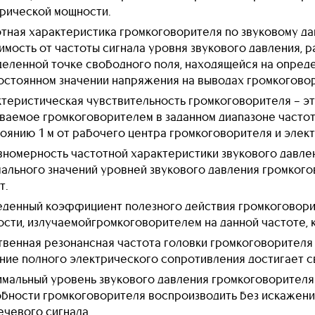
рической мощности.
тная характеристика громкоговорителя по звуковому да
имость от частоты сигнала уровня звукового давления, 
еленной точке свободного поля, находящейся на опреде
остоянном значении напряжения на выводах громкогово
теристическая чувствительность громкоговорителя – эт
ваемое громкоговорителем в заданном диапазоне частот
оянию 1 м от рабочего центра громкоговорителя и элект
номерность частотной характеристики звукового давлени
ального значений уровней звукового давления громкогов
т.
денный коэффициент полезного действия громкоговори
сти, излучаемойгромкоговорителем на данной частоте, 
венная резонансная частота головки громкоговорителя 
ние полного электрического сопротивления достигает с
мальный уровень звукового давления громкоговорителя
бности громкоговорителя воспроизводить без искажени
ечевого сигнала.