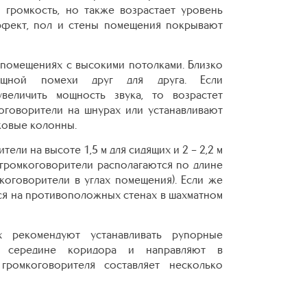
 громкость, но также возрастает уровень
ффект, пол и стены помещения покрывают
 помещениях с высокими потолками. Близко
мощной помехи друг для друга. Если
величить мощность звука, то возрастет
оговорители на шнурах или устанавливают
ковые колонны.
ли на высоте 1,5 м для сидящих и 2 – 2,2 м
 громкоговорители располагаются по длине
коговорители в углах помещения). Если же
ся на противоположных стенах в шахматном
 рекомендуют устанавливать рупорные
 в середине коридора и направляют в
громкоговорителя составляет несколько