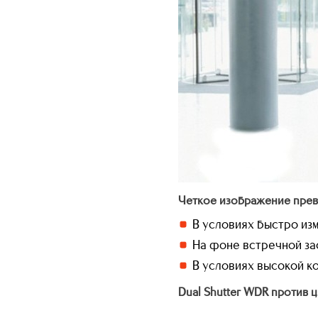
Четкое изображение прев
В условиях быстро и
На фоне встречной за
В условиях высокой к
Dual Shutter WDR против