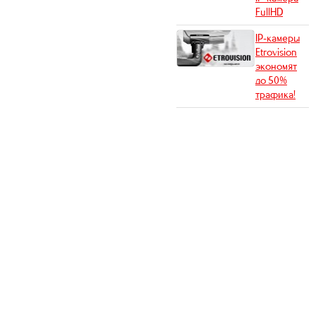
FullHD
IP-камеры
Etrovision
экономят
до 50%
трафика!