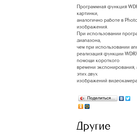
Программная функция WDR 
картинки,
аналогично работе в Phot
изображения.
При использовании прогр
диапазона,
чем при использовании апп
реализация функции WDR)
помощи короткого
времени экспонирования, 
этих двух
изображений видеокамера 
Поделиться…
Другие