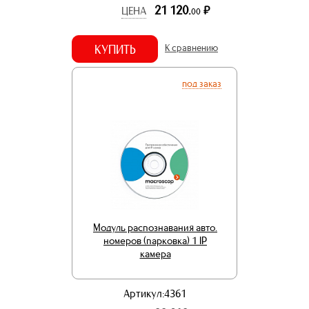
21 120.
р.
ЦЕНА
00
КУПИТЬ
К сравнению
под заказ
Модуль распознавания авто.
номеров (парковка) 1 IP
камера
Артикул:4361