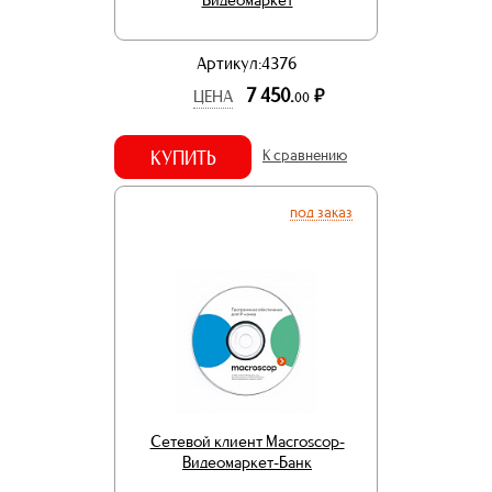
Артикул:4376
7 450.
р.
ЦЕНА
00
КУПИТЬ
К сравнению
под заказ
Сетевой клиент Macroscop-
Видеомаркет-Банк