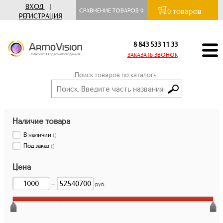
ВХОД
|
товаров
СРАВНЕНИЕ ТОВАРОВ
0
0
РЕГИСТРАЦИЯ
8 843 533 11 33
ЗАКАЗАТЬ ЗВОНОК
Поиск товаров по каталогу:
Наличие товара
В наличии
(
)
Под заказ
(
)
Цена
—
руб.