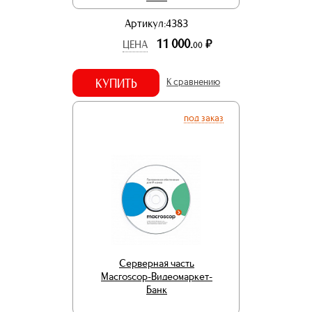
Артикул:4383
11 000.
р.
ЦЕНА
00
КУПИТЬ
К сравнению
под заказ
Серверная часть
Macroscop-Видеомаркет-
Банк