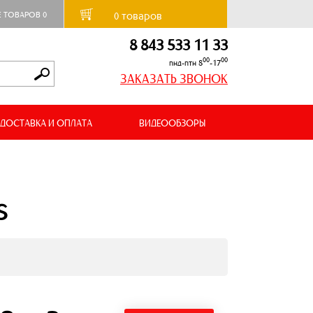
товаров
Е ТОВАРОВ
0
0
8 843 533 11 33
00
00
пнд-птн 8
-17
ЗАКАЗАТЬ ЗВОНОК
ДОСТАВКА И ОПЛАТА
ВИДЕООБЗОРЫ
S