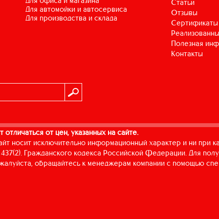
для офиса и магазина
Статьи
для автомойки и автосервиса
Отзывы
для производства и склада
Сертификаты
Реализованны
Полезная ин
Контакты
т отличаться от цен, указанных на сайте.
айт носит исключительно информационный характер и ни при к
437(2). Гражданского кодекса Российской Федерации. Для пол
пожалуйста, обращайтесь к менеджерам компании с помощью спе