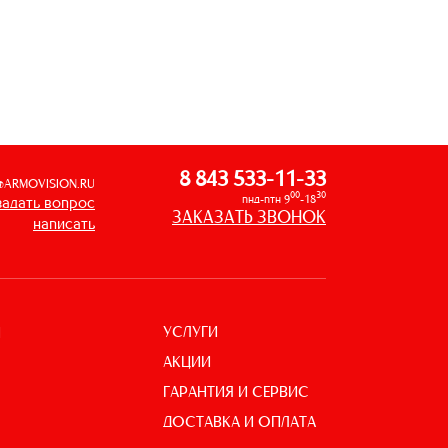
8 843 533-11-33
@ARMOVISION.RU
00
30
пнд-птн 9
-18
задать вопрос
ЗАКАЗАТЬ ЗВОНОК
написать
УСЛУГИ
И
АКЦИИ
ГАРАНТИЯ И СЕРВИС
ДОСТАВКА И ОПЛАТА