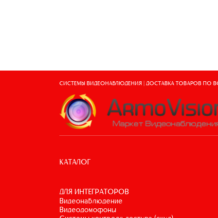
СИСТЕМЫ ВИДЕОНАБЛЮДЕНИЯ | ДОСТАВКА ТОВАРОВ ПО 
КАТАЛОГ
ДЛЯ ИНТЕГРАТОРОВ
видеонаблюдение
видеодомофоны