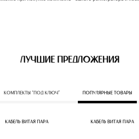
ЛУЧШИЕ ПРЕДЛОЖЕНИЯ
КОМПЛЕКТЫ “ПОД КЛЮЧ”
ПОПУЛЯРНЫЕ ТОВАРЫ
ЕСПРОВОДНЫЕ IP КАМЕРЫ
КАБЕЛЬ ВИТАЯ ПАРА
КАБЕЛЬ ВИТАЯ ПАРА
КАБЕЛЬ ВИТАЯ ПАРА
КАБЕЛЬ ВИТАЯ ПАРА
КАБЕЛЬ ВИТАЯ ПАРА