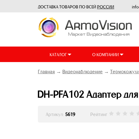
ДОСТАВКА ТОВАРОВ ПО ВСЕЙ
РОССИИ
inf
КАТАЛОГ
О КОМПАНИИ
Главная
→
Видеонаблюдение
→
Термокожухи
DH-PFA102 Адаптер для
Артикул:
5619
Рейтинг