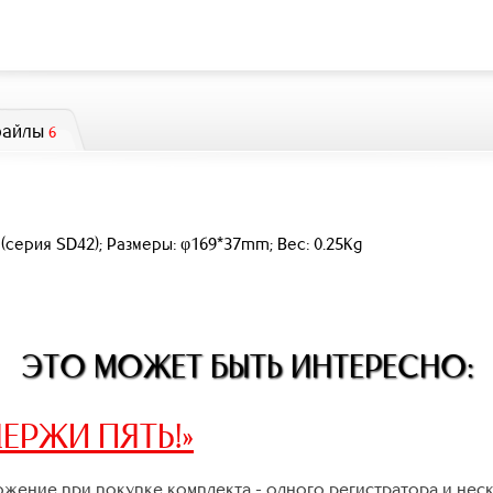
файлы
6
серия SD42); Размеры: φ169*37mm; Вес: 0.25Kg
ЭТО МОЖЕТ БЫТЬ ИНТЕРЕСНО:
ЕРЖИ ПЯТЬ!»
жение при покупке комплекта - одного регистратора и нес