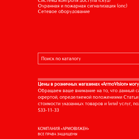
системы контроля доступа (скуд)
охранная и пожарная сигнализация (опс)
сетевое оборудование
Цены в розничных магазинах «ArmoVision» могу
Обращаем ваше внимание на то, что данный с
офертой, определяемой положениями Статьи 
стоимости указанных товаров и (или) услуг, 
533-11-33
КОМПАНИЯ «АРМОВИЖЕН»
ВСЕ ПРАВА ЗАЩИЩЕНЫ