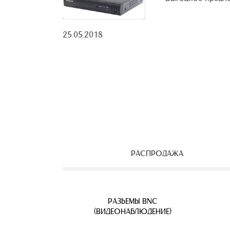
25.05.2018
РАСПРОДАЖА
ЕОНАБЛЮДЕНИЯ
ВЕТВИТЕЛИ
АЯ ПАРА
УЛИЧНЫЕ IP КАМЕРЫ
КАБЕЛЬ ВИТАЯ ПАРА
РАЗЪЕМЫ BNC
Б
(ВИДЕОНАБЛЮДЕНИЕ)