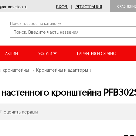
o@armovision.ru
ВХОД
|
РЕГИСТРАЦИЯ
СРАВНЕНИ
Поиск товаров по каталогу:
АКЦИИ
УСЛУГИ
ГАРАНТИЯ И СЕРВИС
, кронштейны
→
Кронштейны и адаптеры
↓
 настенного кронштейна PFB302
оценить первым