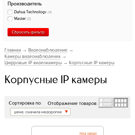
Производитель
Dahua Technology
(
4
)
Master
(
2
)
Сбросить фильтр
Главная
→
Видеонаблюдение
→
Камеры видеонаблюдения
→
Цифровые IP видеокамеры
→
Корпусные IP камеры
Корпусные IP камеры
Сортировка по:
Отображение товаров:
цене, сначала недорогие
под заказ