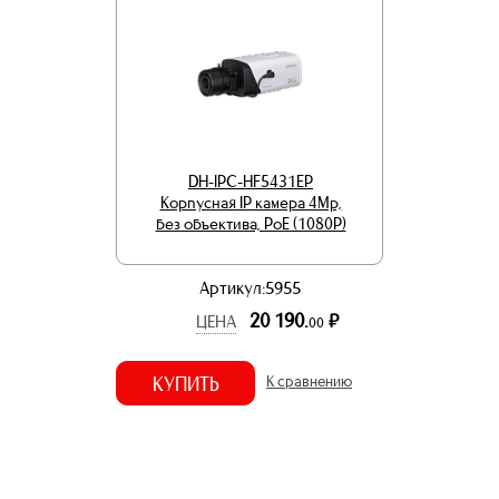
DH-IPC-HF5431EP
Корпусная IP камера 4Mp,
без объектива, PoE (1080Р)
Артикул:5955
20 190.
р.
ЦЕНА
00
КУПИТЬ
К сравнению