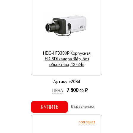
HDC-HF3300P Корпусная
HD-SDI камера 3Mp, без
объектива, 12/24в
Артикул:2084
7 800.
р.
ЦЕНА
00
КУПИТЬ
К сравнению
под заказ