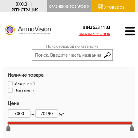
ВХОД
|
товаров
СРАВНЕНИЕ ТОВАРОВ
0
0
РЕГИСТРАЦИЯ
8 843 533 11 33
ЗАКАЗАТЬ ЗВОНОК
Поиск товаров по каталогу:
Наличие товара
В наличии
(
)
Под заказ
(
)
Цена
—
руб.