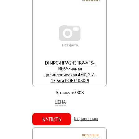
DH-IPC-HFW2431RP-VFS-
IRE6Уличная
цилиндрическая 4MP, 2,7-
13,5мм POE (1080Р)
Артикул:7308
ЦЕНА
КУПИТЬ
К сравнению
под заказ