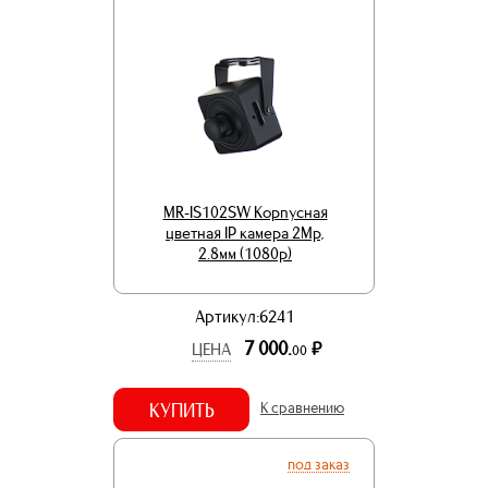
MR-IS102SW Корпусная
цветная IP камера 2Mp,
2.8мм (1080p)
Артикул:6241
7 000.
р.
ЦЕНА
00
КУПИТЬ
К сравнению
под заказ