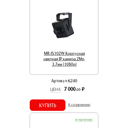
MR-IS102W Корпусная
цветная IP камера 2Mp,
3.7мм (1080p)
Артикул:6240
7 000.
р.
ЦЕНА
00
КУПИТЬ
К сравнению
в наличии.