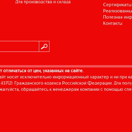
для производства и склада
Сертификаты
Реализованны
Полезная ин
Контакты
т отличаться от цен, указанных на сайте.
айт носит исключительно информационный характер и ни при к
437(2). Гражданского кодекса Российской Федерации. Для пол
пожалуйста, обращайтесь к менеджерам компании с помощью спе