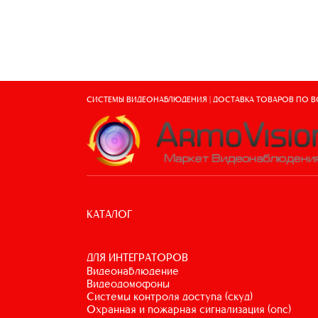
СИСТЕМЫ ВИДЕОНАБЛЮДЕНИЯ | ДОСТАВКА ТОВАРОВ ПО 
КАТАЛОГ
ДЛЯ ИНТЕГРАТОРОВ
видеонаблюдение
видеодомофоны
системы контроля доступа (скуд)
охранная и пожарная сигнализация (опс)