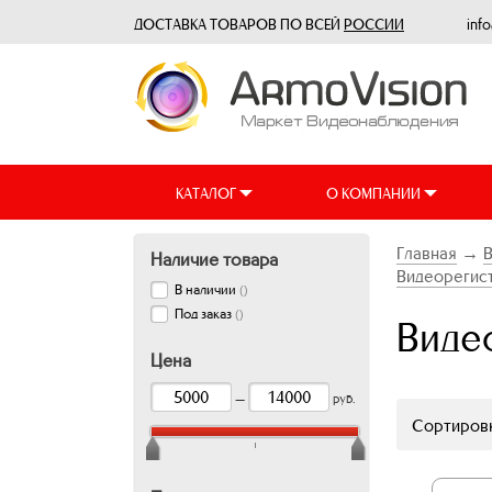
ДОСТАВКА ТОВАРОВ ПО ВСЕЙ
РОССИИ
inf
КАТАЛОГ
О КОМПАНИИ
Главная
→
Наличие товара
Видеорегист
В наличии
(
)
Под заказ
(
)
Виде
Цена
—
руб.
Сортировк