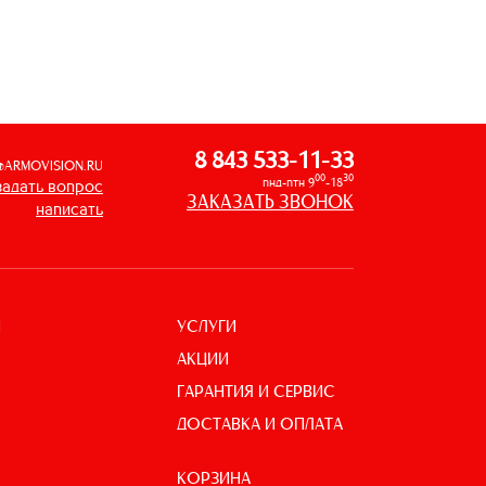
8 843 533-11-33
@ARMOVISION.RU
00
30
пнд-птн 9
-18
задать вопрос
ЗАКАЗАТЬ ЗВОНОК
написать
УСЛУГИ
И
АКЦИИ
ГАРАНТИЯ И СЕРВИС
ДОСТАВКА И ОПЛАТА
КОРЗИНА