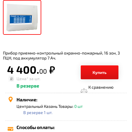
Прибор приемно-контрольный охранно-пожарный, 16 зон, 3
ПЦН, под аккумулятор 7 Ач.
4 400.
р.
00
Купить
Цена*
за шт.
В резерве
К сравнению
Наличие:
Центральный Казань Товары:
0 шт
В резерве 1 шт.
Способы оплаты: