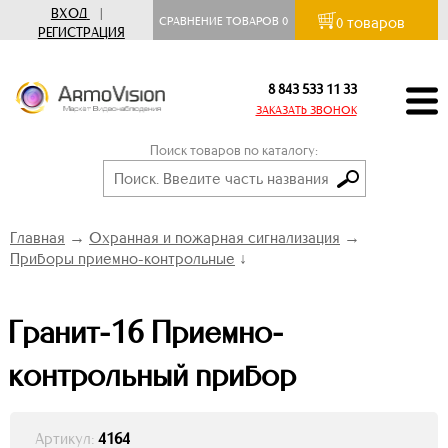
ВХОД
|
товаров
СРАВНЕНИЕ ТОВАРОВ
0
0
РЕГИСТРАЦИЯ
8 843 533 11 33
ЗАКАЗАТЬ ЗВОНОК
Поиск товаров по каталогу:
Главная
→
Охранная и пожарная сигнализация
→
Приборы приемно-контрольные
↓
Гранит-16 Приемно-
контрольный прибор
Артикул:
4164