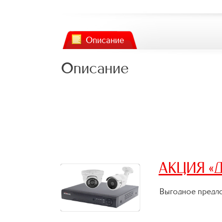
Описание
Описание
АКЦИЯ «Д
Выгодное предло