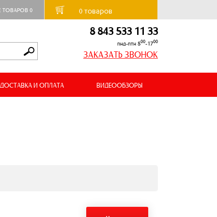
товаров
Е ТОВАРОВ
0
0
8 843 533 11 33
00
00
пнд-птн 8
-17
ЗАКАЗАТЬ ЗВОНОК
ДОСТАВКА И ОПЛАТА
ВИДЕООБЗОРЫ