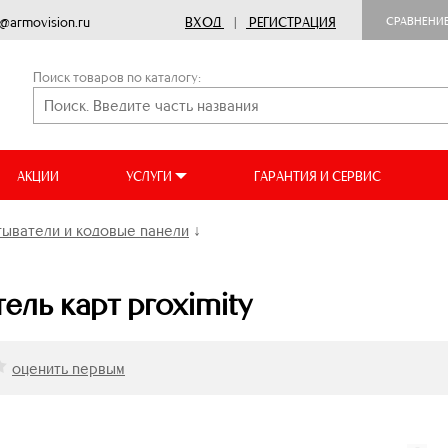
o@armovision.ru
ВХОД
|
РЕГИСТРАЦИЯ
СРАВНЕНИ
Поиск товаров по каталогу:
АКЦИИ
УСЛУГИ
ГАРАНТИЯ И СЕРВИС
ыватели и кодовые панели
↓
атель карт proximity
оценить первым