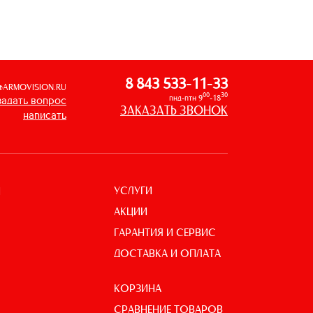
8 843 533-11-33
@ARMOVISION.RU
00
30
пнд-птн 9
-18
задать вопрос
ЗАКАЗАТЬ ЗВОНОК
написать
УСЛУГИ
И
АКЦИИ
ГАРАНТИЯ И СЕРВИС
ДОСТАВКА И ОПЛАТА
КОРЗИНА
СРАВНЕНИЕ ТОВАРОВ