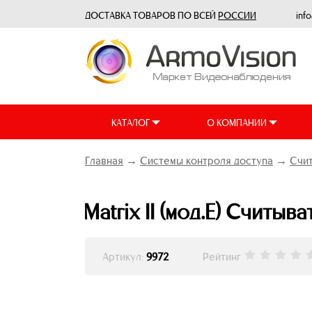
ДОСТАВКА ТОВАРОВ ПО ВСЕЙ
РОССИИ
inf
КАТАЛОГ
О КОМПАНИИ
Главная
→
Системы контроля доступа
→
Счит
Matrix II (мод.Е) Считыв
Артикул:
9972
Рейтинг