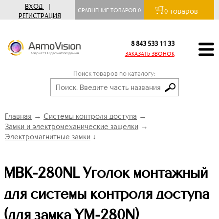
ВХОД
|
товаров
СРАВНЕНИЕ ТОВАРОВ
0
0
РЕГИСТРАЦИЯ
8 843 533 11 33
ЗАКАЗАТЬ ЗВОНОК
Поиск товаров по каталогу:
Главная
→
Системы контроля доступа
→
Замки и электромеханические защелки
→
Электромагнитные замки
↓
MBK-280NL Уголок монтажный
для системы контроля доступа
(для замка YM-280N)