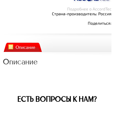
Подробнее о AccordTec
Страна-производитель: Россия
Поделиться:
Описание
Описание
ЕСТЬ ВОПРОСЫ К НАМ?