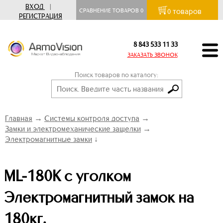
ВХОД
|
товаров
СРАВНЕНИЕ ТОВАРОВ
0
0
РЕГИСТРАЦИЯ
8 843 533 11 33
ЗАКАЗАТЬ ЗВОНОК
Поиск товаров по каталогу:
Главная
→
Системы контроля доступа
→
Замки и электромеханические защелки
→
Электромагнитные замки
↓
ML-180K c уголком
Электромагнитный замок на
180кг.